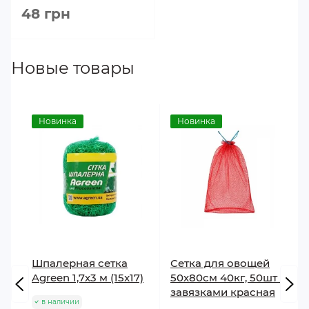
48 грн
Новые товары
Новинка
Новинка
Шпалерная сетка
Сетка для овощей
Agreen 1,7х3 м (15x17)
50х80см 40кг, 50шт с
завязками красная
в наличии