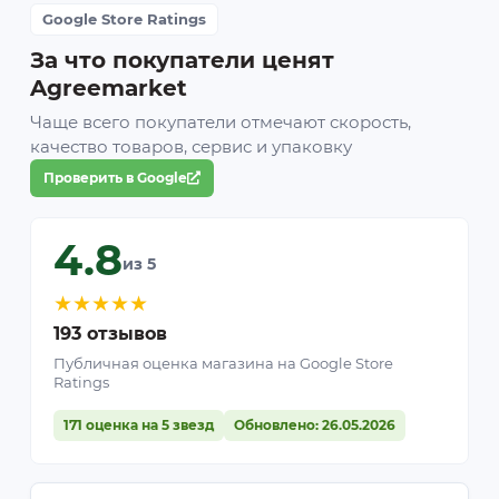
Google Store Ratings
За что покупатели ценят
Agreemarket
Чаще всего покупатели отмечают скорость,
качество товаров, сервис и упаковку
Проверить в Google
4.8
из 5
★
★
★
★
★
193 отзывов
Публичная оценка магазина на Google Store
Ratings
171 оценка на 5 звезд
Обновлено: 26.05.2026