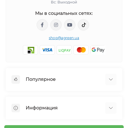
Вс: Выходной
Мы в социальных сетях:
shop@agreen.ua
Популярное
Сетки садовые
Агроволокно
Информация
Сетка шпалерная
Тенты
О магазине
Сетка затеняющая