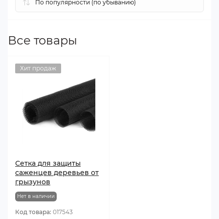
Все товары
Хит продаж
Сетка для защиты
саженцев деревьев от
грызунов
Нет в наличии
Код товара:
017543