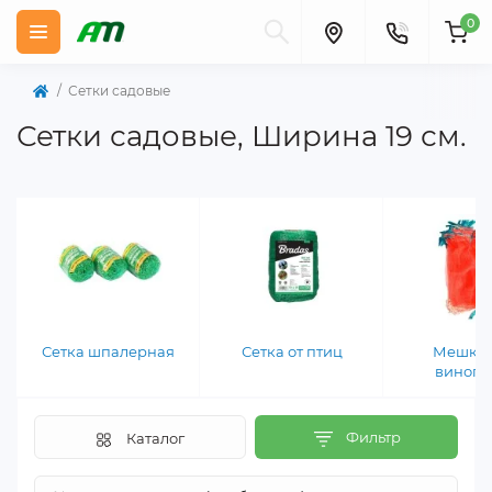
0
Сетки садовые
Сетки садовые, Ширина 19 см.
Сетка шпалерная
Сетка от птиц
Мешки 
виногр
Фильтр
Каталог