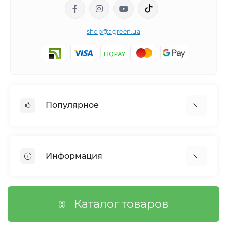
shop@agreen.ua
Популярное
Сетки садовые
Агроволокно
Информация
Сетка шпалерная
Тенты
О магазине
Сетка затеняющая
Оплата
Каталог товаров
Возврат товара
Договор публичной оферты