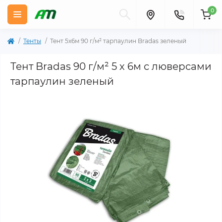
0
Тенты
Тент 5х6м 90 г/м² тарпаулин Bradas зеленый
Тент Bradas 90 г/м² 5 х 6м с люверсами
тарпаулин зеленый