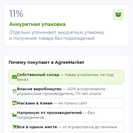
11%
Аккуратная упаковка
Отдельно упоминают аккуратную упаковку
и получение товара без повреждений.
Почему покупают в AgreeMarket
Собственный склад
— товар в наличии, не под
заказ
Власне виробництво
— 40% ассортимента -
украинский производитель, 17+ лет опыта
Магазин в Киеве
— не только сайт
Напрямую от производителей
— без
посредников
Все в одном месте
— от агроволокна до техники