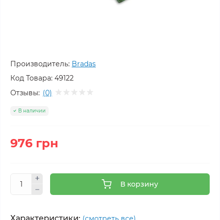
Производитель:
Bradas
Код Товара:
49122
Отзывы:
(0)
В наличии
976 грн
В корзину
Характеристики:
(смотреть все)