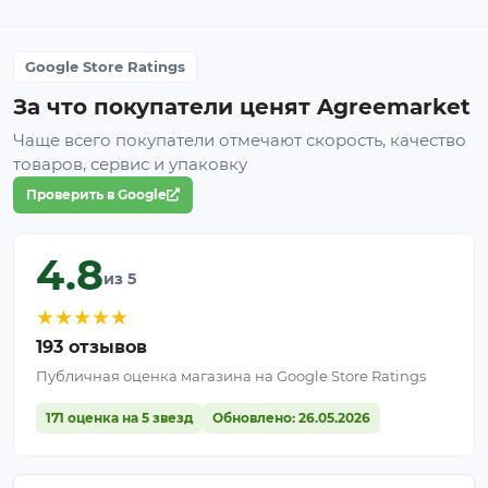
Google Store Ratings
За что покупатели ценят Agreemarket
Чаще всего покупатели отмечают скорость, качество
товаров, сервис и упаковку
Проверить в Google
4.8
из 5
★
★
★
★
★
193 отзывов
Публичная оценка магазина на Google Store Ratings
171 оценка на 5 звезд
Обновлено: 26.05.2026