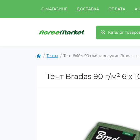
О МАГАЗИНЕ
ДОСТАВКА
ОПЛАТА
А
Каталог товаро
Тенты
Тент 6х10м 90 г/м² тарпаулин Bradas з
Тент Bradas 90 г/м² 6 