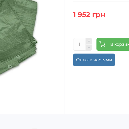
1 952 грн
В корзи
Оплата частями