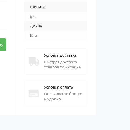
Ширина
6 м.
Длина
10 м.
ну
Условия доставка
Быстрая доставка
товаров по Украине
Условия оплаты
Оплачивайте быстро
и удобно