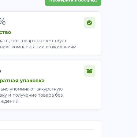
%
ство
ают, что товар соответствует
нию, комплектации и ожиданиям.
%
ратная упаковка
ьно упоминают аккуратную
вку и получение товара без
еждений.