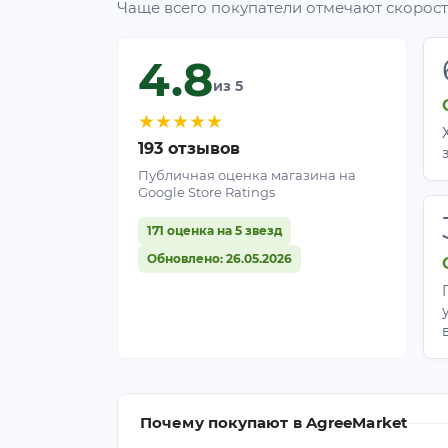
Чаще всего покупатели отмечают скорость
4.8
из 5
★
★
★
★
★
193 отзывов
Публичная оценка магазина на
Google Store Ratings
171 оценка на 5 звезд
Обновлено: 26.05.2026
Почему покупают в AgreeMarket