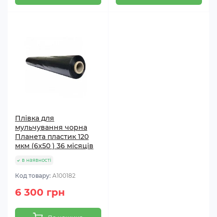
Плівка для
мульчування чорна
Планета пластик 120
мкм (6x50 ) 36 місяців
в наявності
Код товару:
A100182
6 300 грн