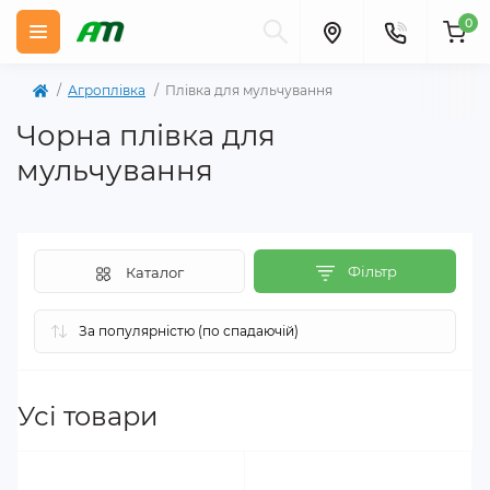
0
Агроплівка
Плівка для мульчування
Чорна плівка для
мульчування
Фільтр
Каталог
Усі товари