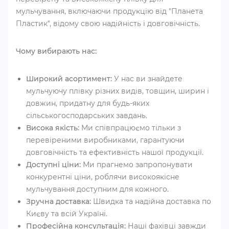
мульчування, включаючи продукцію від "Планета
Пластик", відому свою надійність і довговічність.
Чому вибирають нас:
Широкий асортимент:
У нас ви знайдете
мульчуючу плівку різних видів, товщин, ширин і
довжин, придатну для будь-яких
сільськогосподарських завдань.
Висока якість:
Ми співпрацюємо тільки з
перевіреними виробниками, гарантуючи
довговічність та ефективність нашої продукції.
Доступні ціни:
Ми прагнемо запропонувати
конкурентні ціни, роблячи високоякісне
мульчування доступним для кожного.
Зручна доставка:
Швидка та надійна доставка по
Києву та всій Україні.
Професійна консультація:
Наші фахівці завжди