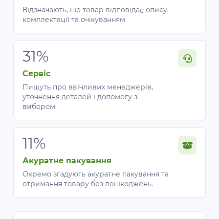
Відзначають, що товар відповідає опису,
комплектації та очікуванням.
31%
Сервіс
Пишуть про ввічливих менеджерів,
уточнення деталей і допомогу з
вибором.
11%
Акуратне пакування
Окремо згадують акуратне пакування та
отримання товару без пошкоджень.