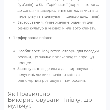
бур'янів) та білої/сріблястої (верхня сторона,
до сонця – віддзеркалення світла, захист від
перегріву та відлякування деяких шкідників).
Застосування:
Універсальне рішення для
різних культур в умовах мінливого клімату.
Перфорована плівка:
Особливості:
Має готові отвори для посадки
рослин, що значно прискорює та спрощує
процес.
Застосування:
Ідеальна для вирощування
полуниці, деяких овочів та квітів з
рівномірним розташуванням рослин.
Як Правильно
Використовувати Плівку, що
мульчує