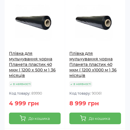
Плівка для
Плівка для
мульчування чорна
мульчування чорна
Планета пластик 40
Планета пластик 40
мкм ( 1200 x 500 м ) 36
мкм ( 1200 x1000 м ) 36
місяців
місяців
в наявності
в наявності
Код товару:
89990
Код товару:
90061
4 999 грн
8 999 грн
До кошика
До кошика