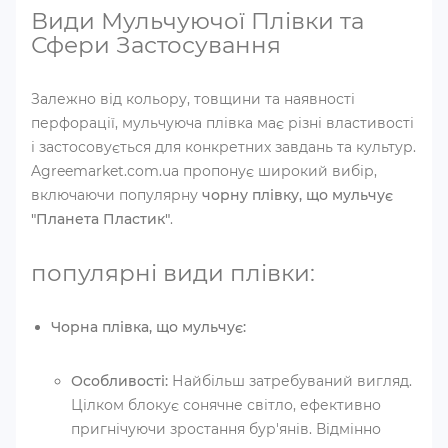
Види Мульчуючої Плівки та
Сфери Застосування
Залежно від кольору, товщини та наявності
перфорації, мульчуюча плівка має різні властивості
і застосовується для конкретних завдань та культур.
Agreemarket.com.ua пропонує широкий вибір,
включаючи популярну
чорну плівку, що мульчує
"Планета Пластик"
.
популярні види плівки:
Чорна плівка, що мульчує:
Особливості:
Найбільш затребуваний вигляд.
Цілком блокує сонячне світло, ефективно
пригнічуючи зростання бур'янів. Відмінно