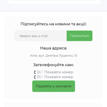
Підписуйтесь на новини та акції:
Підпишіться
Наша адреса:
Київ, вул. Дмитра Луценко, 15
Зателефонуйте нам:
0
6
7
Показати номер
0
5
0
Показати номер
Перейти у контакти