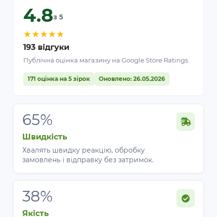
4.8
з 5
★
★
★
★
★
193 відгуки
Публічна оцінка магазину на Google Store Ratings
171 оцінка на 5 зірок
Оновлено: 26.05.2026
65%
Швидкість
Хвалять швидку реакцію, обробку
замовлень і відправку без затримок.
38%
Якість