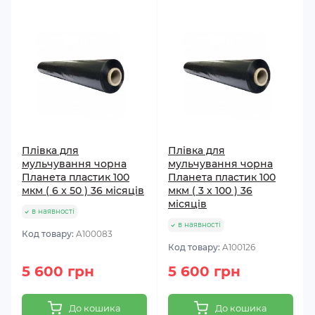
Плівка для
Плівка для
мульчування чорна
мульчування чорна
Планета пластик 100
Планета пластик 100
мкм ( 6 x 50 ) 36 місяців
мкм ( 3 x 100 ) 36
місяців
в наявності
в наявності
Код товару:
A100083
Код товару:
A100126
5 600 грн
5 600 грн
До кошика
До кошика