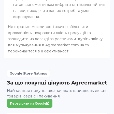
готові допомогти вам вибрати оптимальний тип
плівки, виходячи з ваших потреб та умов
вирощування.
Не втратьте можливості значно збільшити
врожайність, покращити якість продукції та
заощадити на догляді за рослинами.
Купіть плівку
для мульчування в Agreemarket.com.ua
та
переконайтеся в її ефективності!
Google Store Ratings
За що покупці цінують Agreemarket
Найчастіше покупці відзначають швидкість, якість
товарів, сервіс і пакування
Перевірити на Google