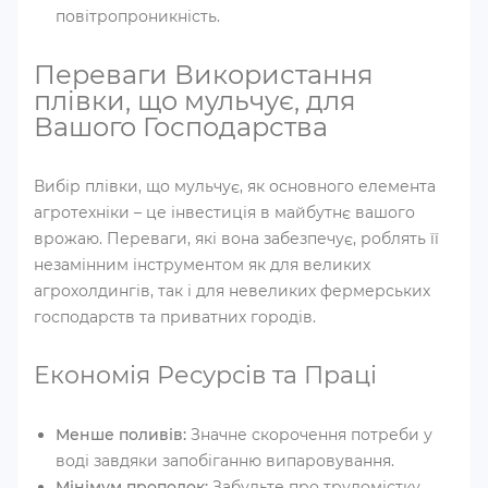
повітропроникність.
Переваги Використання
плівки, що мульчує, для
Вашого Господарства
Вибір плівки, що мульчує, як основного елемента
агротехніки – це інвестиція в майбутнє вашого
врожаю. Переваги, які вона забезпечує, роблять її
незамінним інструментом як для великих
агрохолдингів, так і для невеликих фермерських
господарств та приватних городів.
Економія Ресурсів та Праці
Менше поливів:
Значне скорочення потреби у
воді завдяки запобіганню випаровування.
Мінімум прополок:
Забудьте про трудомістку