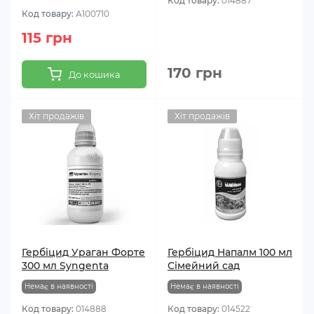
Код товару:
014887
Код товару:
A100710
115 грн
170 грн
До кошика
Хіт продажів
Хіт продажів
Гербіцид Ураган Форте
Гербіцид Напалм 100 мл
300 мл Syngenta
Сімейний сад
Немає в наявності
Немає в наявності
Код товару:
014888
Код товару:
014522