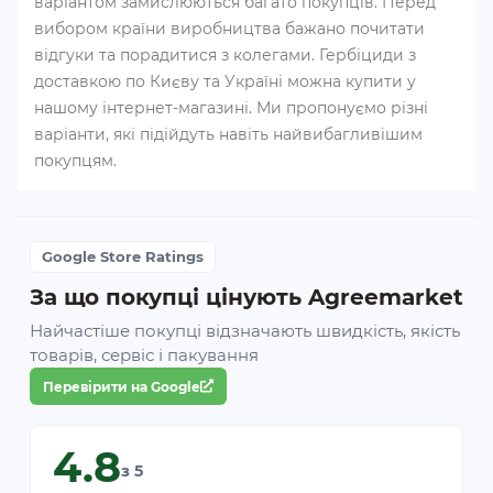
варіантом замислюються багато покупців. Перед
вибором країни виробництва бажано почитати
відгуки та порадитися з колегами. Гербіциди з
доставкою по Києву та Україні можна купити у
нашому інтернет-магазині. Ми пропонуємо різні
варіанти, які підійдуть навіть найвибагливішим
покупцям.
Google Store Ratings
За що покупці цінують Agreemarket
Найчастіше покупці відзначають швидкість, якість
товарів, сервіс і пакування
Перевірити на Google
4.8
з 5