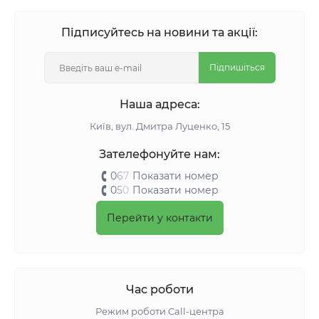
Підписуйтесь на новини та акції:
Підпишіться
Наша адреса:
Київ, вул. Дмитра Луценко, 15
Зателефонуйте нам:
0
6
7
Показати номер
0
5
0
Показати номер
Перейти у контакти
Час роботи
Режим роботи Call-центра