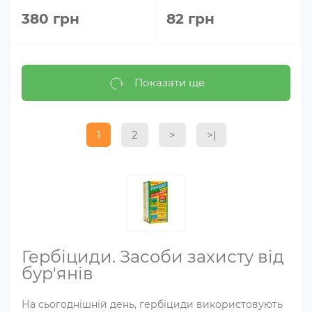
380 грн
82 грн
Показати ще
1
2
>
>|
Гербіциди. Засоби захисту від
бур'янів
На сьогоднішній день, гербіциди використовують