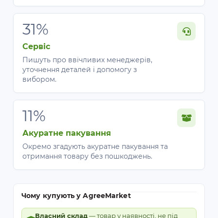
31%
Сервіс
Пишуть про ввічливих менеджерів,
уточнення деталей і допомогу з
вибором.
11%
Акуратне пакування
Окремо згадують акуратне пакування та
отримання товару без пошкоджень.
Чому купують у AgreeMarket
Власний склад
— товар у наявності, не під