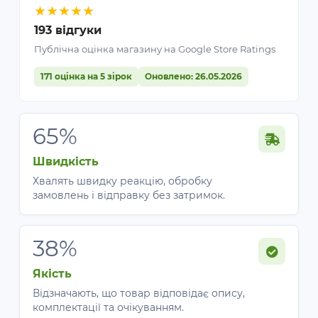
★
★
★
★
★
193 відгуки
Публічна оцінка магазину на Google Store Ratings
171 оцінка на 5 зірок
Оновлено: 26.05.2026
65%
Швидкість
Хвалять швидку реакцію, обробку
замовлень і відправку без затримок.
38%
Якість
Відзначають, що товар відповідає опису,
комплектації та очікуванням.