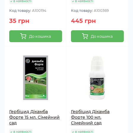
в наявності
в наявності
Код товару:
A100194
Код товару:
A100369
35 грн
445 грн
До кошика
До кошика
Гербіцид Дікамба
Гербіцид Дікамба
Форте 15 мл. Сімейний
Форте 100 мл.
сад
Сімейний сад
в наявності
в наявності