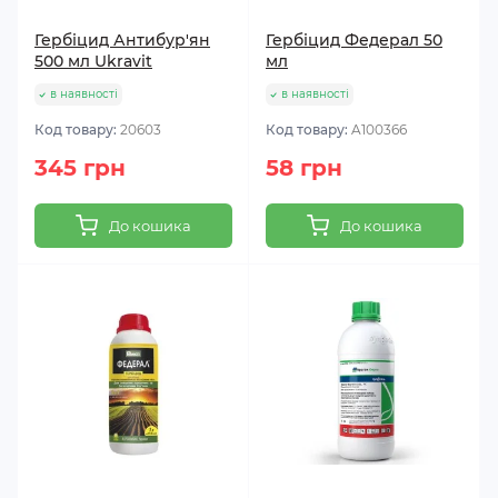
Гербіцид Антибур'ян
Гербіцид Федерал 50
500 мл Ukravit
мл
в наявності
в наявності
Код товару:
20603
Код товару:
A100366
345 грн
58 грн
До кошика
До кошика