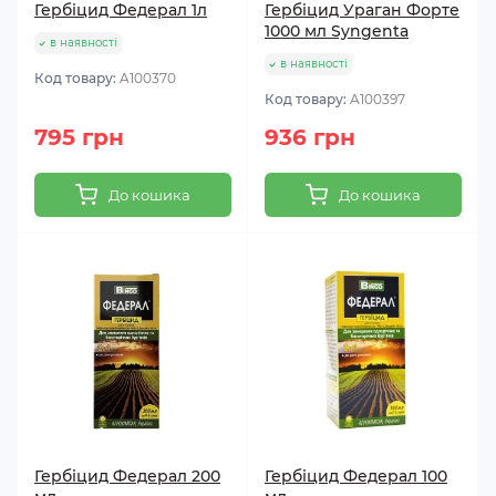
Гербіцид Федерал 1л
Гербіцид Ураган Форте
1000 мл Syngenta
в наявності
в наявності
Код товару:
A100370
Код товару:
A100397
795 грн
936 грн
До кошика
До кошика
Гербіцид Федерал 200
Гербіцид Федерал 100