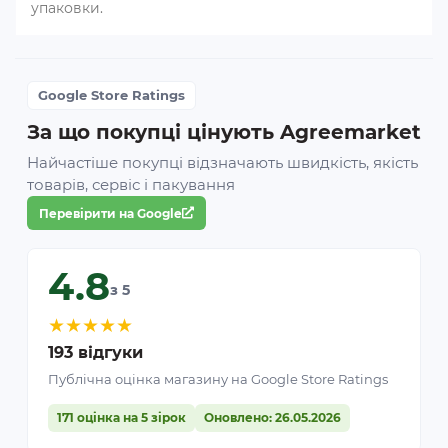
упаковки.
Google Store Ratings
За що покупці цінують Agreemarket
Найчастіше покупці відзначають швидкість, якість
товарів, сервіс і пакування
Перевірити на Google
4.8
з 5
★
★
★
★
★
193 відгуки
Публічна оцінка магазину на Google Store Ratings
171 оцінка на 5 зірок
Оновлено: 26.05.2026