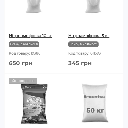
Нітроамофоска 10 кг
Нітроамофоска 5 кг
Немає в наявності
Немає в наявності
Код товару:
19386
Код товару:
011593
650 грн
345 грн
Хіт продажів