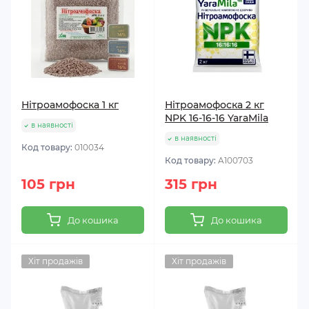
Нітроамофоска 1 кг
Нітроамофоска 2 кг
NPK 16-16-16 YaraMila
в наявності
в наявності
Код товару:
010034
Код товару:
A100703
105 грн
315 грн
До кошика
До кошика
Хіт продажів
Хіт продажів