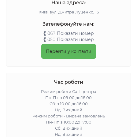
Наша адреса:
Київ, вул. Дмитра Луценко, 15
Зателефонуйте нам:
0
6
7
Показати номер
0
5
0
Показати номер
Перейти у контакти
Час роботи
Режим роботи Call-центра
Пн-Пт: з 09:00 до 18:00
Сб: з 10:00 до 16:00
Нд: Вихідний
Режим роботи - Видача замовлень
Пн-Пт: з 10:00 до 17:00
Сб: Вихідний
Нд: Вихідний