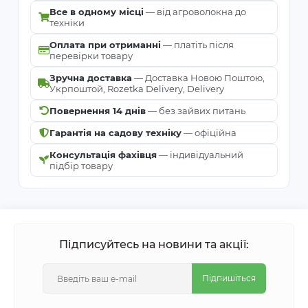
Все в одному місці
— від агроволокна до
техніки
Оплата при отриманні
— платіть після
перевірки товару
Зручна доставка
— Доставка Новою Поштою,
Укрпоштой, Rozetka Delivery, Delivery
Повернення 14 днів
— без зайвих питань
Гарантія на садову техніку
— офіційна
Консультація фахівця
— індивідуальний
підбір товару
Підписуйтесь на новини та акції:
Підпишіться