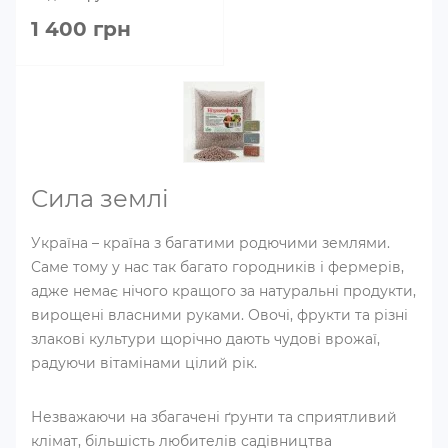
1 400 грн
Сила землі
Україна – країна з багатими родючими землями.
Саме тому у нас так багато городників і фермерів,
адже немає нічого кращого за натуральні продукти,
вирощені власними руками. Овочі, фрукти та різні
злакові культури щорічно дають чудові врожаї,
радуючи вітамінами цілий рік.
Незважаючи на збагачені ґрунти та сприятливий
клімат, більшість любителів садівництва