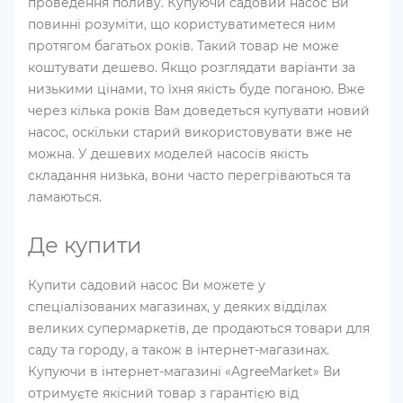
проведення поливу. Купуючи садовий насос Ви
повинні розуміти, що користуватиметеся ним
протягом багатьох років. Такий товар не може
коштувати дешево. Якщо розглядати варіанти за
низькими цінами, то їхня якість буде поганою. Вже
через кілька років Вам доведеться купувати новий
насос, оскільки старий використовувати вже не
можна. У дешевих моделей насосів якість
складання низька, вони часто перегріваються та
ламаються.
Де купити
Купити садовий насос Ви можете у
спеціалізованих магазинах, у деяких відділах
великих супермаркетів, де продаються товари для
саду та городу, а також в інтернет-магазинах.
Купуючи в інтернет-магазині «AgreeMarket» Ви
отримуєте якісний товар з гарантією від