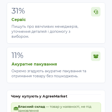
31%
Сервіс
Пишуть про ввічливих менеджерів,
уточнення деталей і допомогу з
вибором.
11%
Акуратне пакування
Окремо згадують акуратне пакування та
отримання товару без пошкоджень.
Чому купують у AgreeMarket
Власний склад
— товар у наявності, не під
замовлення