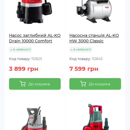
Насос заглибний AL-KO
Насосна станція AL-KO
Drain 10000 Comfort
HW 3000 Classic
в наявності
в наявності
Код товару:
112825
Код товару:
112845
3 899 грн
7 599 грн
До кошика
До кошика