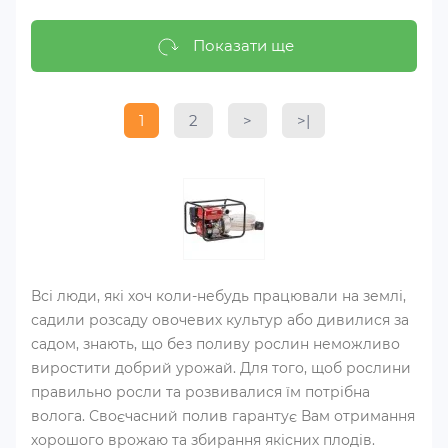
Показати ще
1
2
>
>|
Всі люди, які хоч коли-небудь працювали на землі,
садили розсаду овочевих культур або дивилися за
садом, знають, що без поливу рослин неможливо
виростити добрий урожай. Для того, щоб рослини
правильно росли та розвивалися їм потрібна
волога. Своєчасний полив гарантує Вам отримання
хорошого врожаю та збирання якісних плодів.