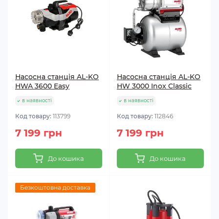
Насосна станція AL-KO
Насосна станція AL-KO
HWA 3600 Easy
HW 3000 Inox Classic
в наявності
в наявності
Код товару:
113799
Код товару:
112846
7 199 грн
7 199 грн
До кошика
До кошика
Безкоштовна доставка