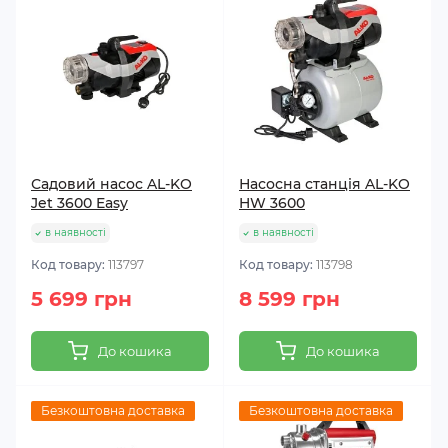
Садовий насос AL-KO
Насосна станція AL-KO
Jet 3600 Easy
HW 3600
в наявності
в наявності
Код товару:
113797
Код товару:
113798
5 699 грн
8 599 грн
До кошика
До кошика
Безкоштовна доставка
Безкоштовна доставка