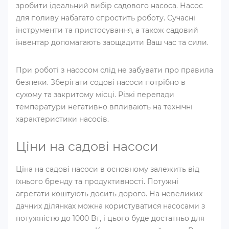
зробити ідеальний вибір садового насоса. Насос
для поливу набагато спростить роботу. Сучасні
інструменти та пристосування, а також садовий
інвентар допомагають заощадити Ваш час та сили.
При роботі з насосом слід не забувати про правила
безпеки. Зберігати содові насоси потрібно в
сухому та закритому місці. Різкі перепади
температури негативно впливають на технічні
характеристики насосів.
Ціни на садові насоси
Ціна на садові насоси в основному залежить від
їхнього бренду та продуктивності. Потужні
агрегати коштують досить дорого. На невеликих
дачних ділянках можна користуватися насосами з
потужністю до 1000 Вт, і цього буде достатньо для