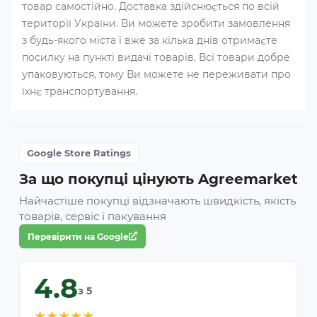
товар самостійно. Доставка здійснюється по всій
території України. Ви можете зробити замовлення
з будь-якого міста і вже за кілька днів отримаєте
посилку на пункті видачі товарів. Всі товари добре
упаковуються, тому Ви можете не переживати про
їхнє транспортування.
Google Store Ratings
За що покупці цінують Agreemarket
Найчастіше покупці відзначають швидкість, якість
товарів, сервіс і пакування
Перевірити на Google
4.8
з 5
★
★
★
★
★