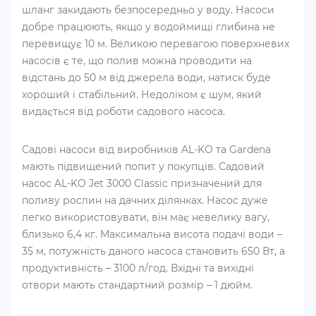
шланг закидають безпосередньо у воду. Насоси
добре працюють, якщо у водоймищі глибина не
перевищує 10 м. Великою перевагою поверхневих
насосів є те, що полив можна проводити на
відстань до 50 м від джерела води, натиск буде
хороший і стабільний. Недоліком є ​​шум, який
видається від роботи садового насоса.
Садові насоси від виробників AL-KO та Gardena
мають підвищений попит у покупців. Садовий
насос AL-KO Jet 3000 Classic призначений для
поливу рослин на дачних ділянках. Насос дуже
легко використовувати, він має невелику вагу,
близько 6,4 кг. Максимальна висота подачі води –
35 м, потужність даного насоса становить 650 Вт, а
продуктивність – 3100 л/год. Вхідні та вихідні
отвори мають стандартний розмір – 1 дюйм.