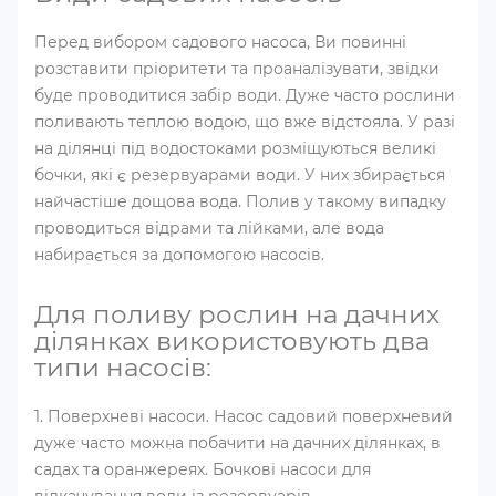
Перед вибором садового насоса, Ви повинні
розставити пріоритети та проаналізувати, звідки
буде проводитися забір води. Дуже часто рослини
поливають теплою водою, що вже відстояла. У разі
на ділянці під водостоками розміщуються великі
бочки, які є резервуарами води. У них збирається
найчастіше дощова вода. Полив у такому випадку
проводиться відрами та лійками, але вода
набирається за допомогою насосів.
Для поливу рослин на дачних
ділянках використовують два
типи насосів:
1. Поверхневі насоси. Насос садовий поверхневий
дуже часто можна побачити на дачних ділянках, в
садах та оранжереях. Бочкові насоси для