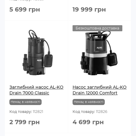
5 699 грн
19 999 грн
Безкоштовна доставка
Заглибний насос AL-KO
Насос заглибний AL-KO
Drain 7000 Classic
Drain 12000 Comfort
Немає в наявності
Немає в наявності
Код товару:
112821
Код товару:
112826
2 799 грн
4 699 грн