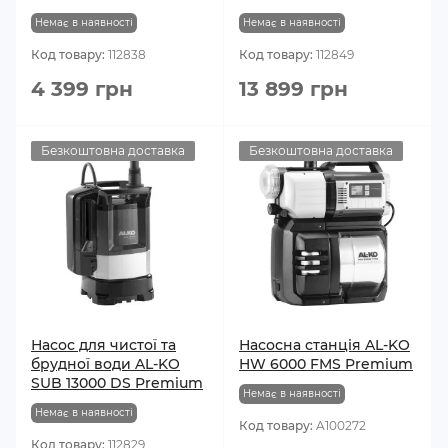
Немає в наявності
Немає в наявності
Код товару:
112838
Код товару:
112849
4 399 грн
13 899 грн
Безкоштовна доставка
Безкоштовна доставка
Насос для чистої та
Насосна станція AL-KO
брудної води AL-KO
HW 6000 FMS Premium
SUB 13000 DS Premium
Немає в наявності
Немає в наявності
Код товару:
A100272
Код товару:
112829