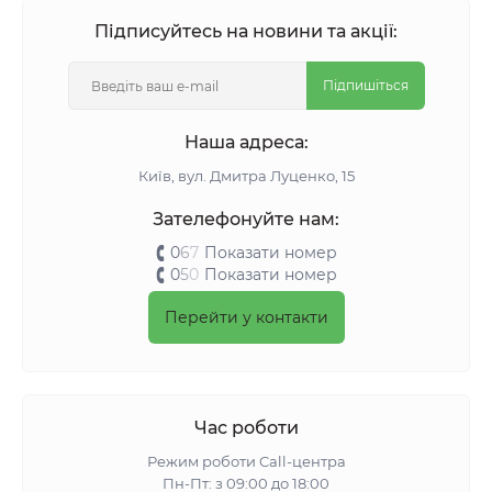
Підписуйтесь на новини та акції:
Підпишіться
Наша адреса:
Київ, вул. Дмитра Луценко, 15
Зателефонуйте нам:
0
6
7
Показати номер
0
5
0
Показати номер
Перейти у контакти
Час роботи
Режим роботи Call-центра
Пн-Пт: з 09:00 до 18:00