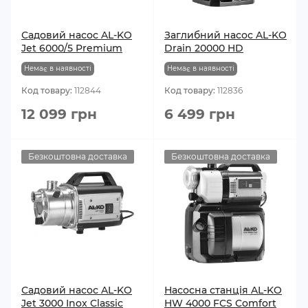
Садовий насос AL-KO
Заглибний насос AL-KO
Jet 6000/5 Premium
Drain 20000 HD
Немає в наявності
Немає в наявності
Код товару:
112844
Код товару:
112836
12 099 грн
6 499 грн
Безкоштовна доставка
Безкоштовна доставка
Садовий насос AL-KO
Насосна станція AL-KO
Jet 3000 Inox Classic
HW 4000 FCS Comfort