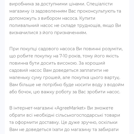
виробника за доступними цінами. Спеціалісти
магазину із задоволенням Вас проконсультують та
допоможуть з вибором насоса. Купити
поливальний насос не складе труднощів, якщо Ви
визначилися з його призначенням.
При покупці садового насоса Ви повинні розуміти,
що робите покупку на 7-10 років, тому його якість
повинна бути досить високою. За хороший
садовий насос Вам доведеться заплатити не
маленьку суму грошей, але покупка цього вартує.
Вам більше не потрібно буде носити воду з водойм
або бочок, цю важку роботу за Вас зробити насос.
В інтернет-магазині «AgreeMarket» Ви зможете
обрати всі необхідні сільськогосподарські товари
та оформити доставку. Це дуже зручно, оскільки
Вам не доведеться їхати до магазину та забирати