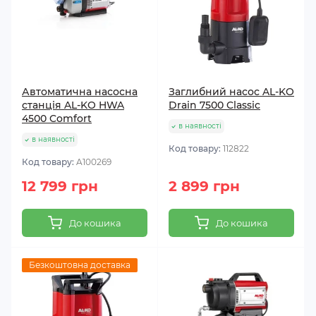
Автоматична насосна
Заглибний насос AL-KO
станція AL-KO HWA
Drain 7500 Classic
4500 Comfort
в наявності
в наявності
Код товару:
112822
Код товару:
A100269
12 799 грн
2 899 грн
До кошика
До кошика
Безкоштовна доставка