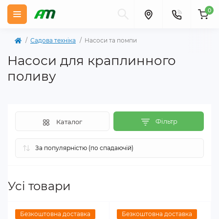
0
Садова техніка
Насоси та помпи
Насоси для краплинного
поливу
Фільтр
Каталог
Усі товари
Безкоштовна доставка
Безкоштовна доставка