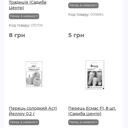
Традиція (Садиба
Немає в наявності
Центр)
Код товару:
009884
Немає в наявності
Код товару:
015706
8 грн
5 грн
Перець солодкий Асті
Перець Есмас F1, 8 шт.
Йеллоу 0,2 г
(Садиба Центр)
Немає в наявності
Немає в наявності