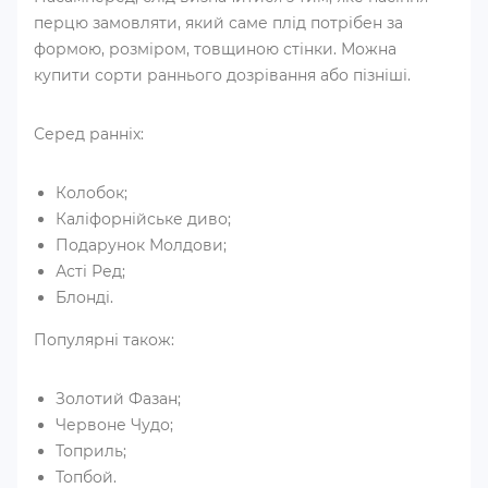
перцю замовляти, який саме плід потрібен за
формою, розміром, товщиною стінки. Можна
купити сорти раннього дозрівання або пізніші.
Серед ранніх:
Колобок;
Каліфорнійське диво;
Подарунок Молдови;
Асті Ред;
Блонді.
Популярні також:
Золотий Фазан;
Червоне Чудо;
Топриль;
Топбой.