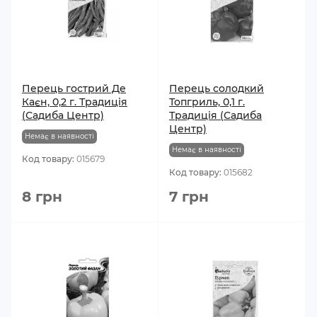
Перець гострий Де
Перець солодкий
Каєн, 0,2 г. Традиція
Топгриль, 0,1 г.
(Садиба Центр)
Традиція (Садиба
Центр)
Немає в наявності
Немає в наявності
Код товару:
015679
Код товару:
015682
8 грн
7 грн