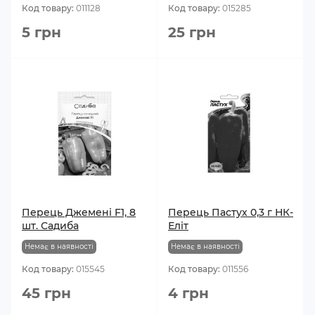
Код товару:
011128
Код товару:
015285
5 грн
25 грн
Перець Джемені F1, 8
Перець Пастух 0,3 г НК-
шт. Садиба
Еліт
Немає в наявності
Немає в наявності
Код товару:
015545
Код товару:
011556
45 грн
4 грн