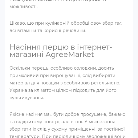
можливості.
Цікаво, що при кулінарній обробці овоч зберігає
всі вітаміни та корисні речовини.
Насіння перцю в інтернет-
магазині AgreeMarket
Оскільки перець, особливо солодкий, досить
примхливий при вирощуванні, слід вибирати
матеріал для посадки з особливою ретельністю.
Україна за кліматом цілком підходить для його
культивування.
Якісне насіння має бути добре просушене, бажано
на відкритому повітрі, але в тіні. У міжсезоння
зберігати їх слід у сухому приміщенні, за постійної
температури. При періодичному зволоженні вони