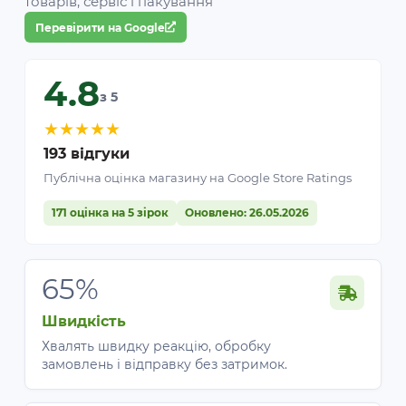
товарів, сервіс і пакування
Перевірити на Google
4.8
з 5
★
★
★
★
★
193 відгуки
Публічна оцінка магазину на Google Store Ratings
171 оцінка на 5 зірок
Оновлено: 26.05.2026
65%
Швидкість
Хвалять швидку реакцію, обробку
замовлень і відправку без затримок.