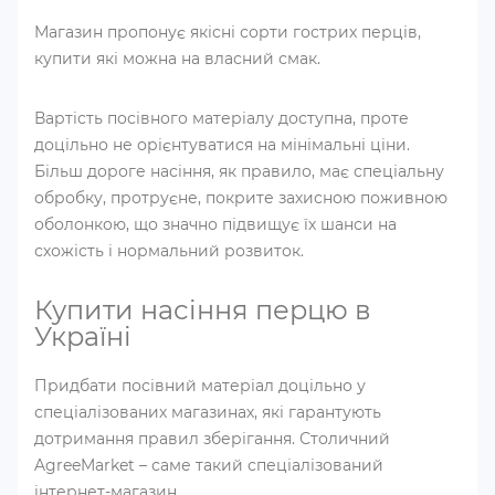
Магазин пропонує якісні сорти гострих перців,
купити які можна на власний смак.
Вартість посівного матеріалу доступна, проте
доцільно не орієнтуватися на мінімальні ціни.
Більш дороге насіння, як правило, має спеціальну
обробку, протруєне, покрите захисною поживною
оболонкою, що значно підвищує їх шанси на
схожість і нормальний розвиток.
Купити насіння перцю в
Україні
Придбати посівний матеріал доцільно у
спеціалізованих магазинах, які гарантують
дотримання правил зберігання. Столичний
AgreeMarket – саме такий спеціалізований
інтернет-магазин.