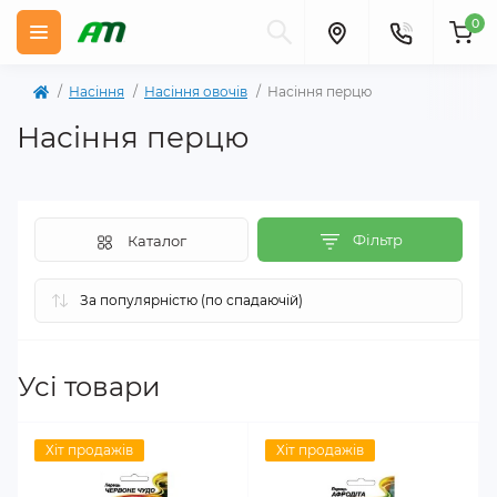
0
Насіння
Насіння овочів
Насіння перцю
Насіння перцю
Фільтр
Каталог
Усі товари
Хіт продажів
Хіт продажів