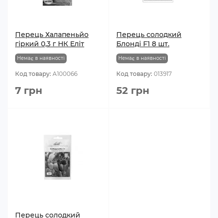
Перець Халапеньйо
Перець солодкий
гіркий 0,3 г НК Еліт
Блонді F1 8 шт.
Немає в наявності
Немає в наявності
Код товару:
A100066
Код товару:
013917
7 грн
52 грн
Перець солодкий