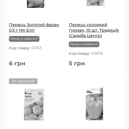
Перець Золотий фазан
Перець солодкий
0,3 г НК-Еліт
Гурман, 10 шт. Традиція
(Садиба Центр)
Немає в наявності
Немає в наявності
Код товару:
011745
Код товару:
015678
6 грн
5 грн
Хіт продажів