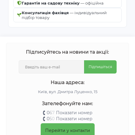
Гарантія на садову техніку
— офіційна
Консультація фахівця
— індивідуальний
підбір товару
Підписуйтесь на новини та акції:
Підпишіться
Наша адреса:
Київ, вул. Дмитра Луценко, 15
Зателефонуйте нам:
0
6
7
Показати номер
0
5
0
Показати номер
Перейти у контакти