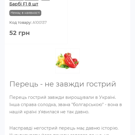
Барбі F1 8 шт
Немає в наявності
Код товару:
A100137
52 грн
Перець - не завжди гострий
Перець гострий завжди вирощували в Україні.
Інша справа солодка, звана "болгарською" - вона в
нашій країні з'явилася не так давно.
Насправді негострий перець має давню історію.