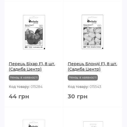
Перець Біхар F1, 8 шт.
Перець Блонді F1, 8 шт.
(Садиба Центр)
(Садиба Центр)
Немає в наявності
Немає в наявності
Код товару:
015284
Код товару:
015543
44 грн
30 грн