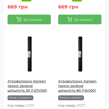
669 грн
669 грн
До кошика
До кошика
Агроволокно Agreen
Агроволокно Agreen
темно зелене
темно зелене
щільність 50 (1,07х100)
щільність 80 (1,6х100)
Немає в наявності
Немає в наявності
Код товару:
57271
Код товару:
57277