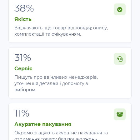
38%
Якість
Відзначають, що товар відповідає опису,
комплектації та очікуванням.
31%
Сервіс
Пишуть про ввічливих менеджерів,
уточнення деталей і допомогу з
вибором.
11%
Акуратне пакування
Окремо згадують акуратне пакування та
отримання товару без пошкоджень.