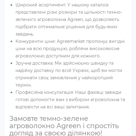
Широкий асортимент: У нашому каталозі
представлені різні розміри та щільності темно-
зеленого агроволокна Agreen, що дозволяють
підібрати оптимальне рішення для будь-яких
завдань.
Конкурентні ціни: Agreemarket пропонує вигідні
ціни на всю продукцію, роблячи високоякісне
агроволокно доступним для кожного.
Зручна доставка: Ми здійснюємо швидку та
надійну доставку по всій Україні, щоб ви могли
отримати своє замовлення у найкоротший
термін.
Професійна консультація: Наші фахівці завжди
готові допомогти вам з вибором агроволокна та
відповісти на всі ваші запитання.
Замовте темно-зелене
агроволокно Agreen і спростіть
догляд за своєю ділянкою!