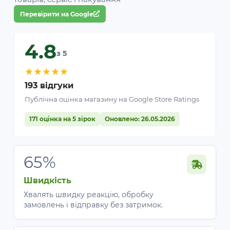
Перевірити на Google
4.8
з 5
★
★
★
★
★
193 відгуки
Публічна оцінка магазину на Google Store Ratings
171 оцінка на 5 зірок
Оновлено: 26.05.2026
65%
Швидкість
Хвалять швидку реакцію, обробку
замовлень і відправку без затримок.