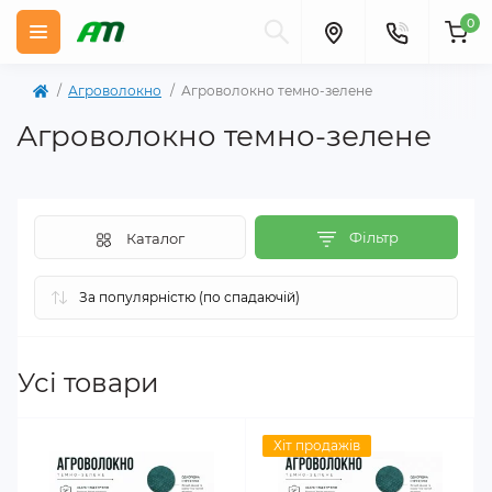
0
Агроволокно
Агроволокно темно-зелене
Агроволокно темно-зелене
Фільтр
Каталог
Усі товари
Хіт продажів