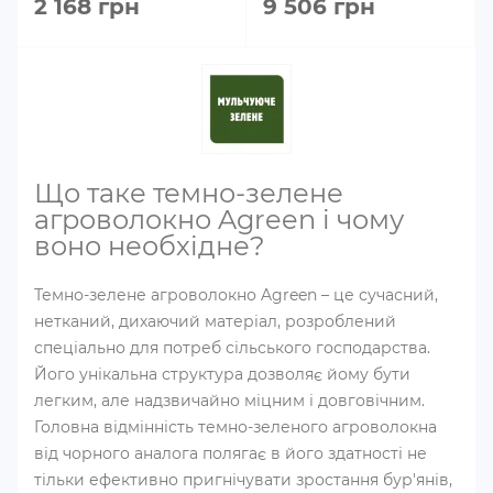
2 168 грн
9 506 грн
Що таке темно-зелене
агроволокно Agreen і чому
воно необхідне?
Темно-зелене агроволокно Agreen – це сучасний,
нетканий, дихаючий матеріал, розроблений
спеціально для потреб сільського господарства.
Його унікальна структура дозволяє йому бути
легким, але надзвичайно міцним і довговічним.
Головна відмінність темно-зеленого агроволокна
від чорного аналога полягає в його здатності не
тільки ефективно пригнічувати зростання бур'янів,