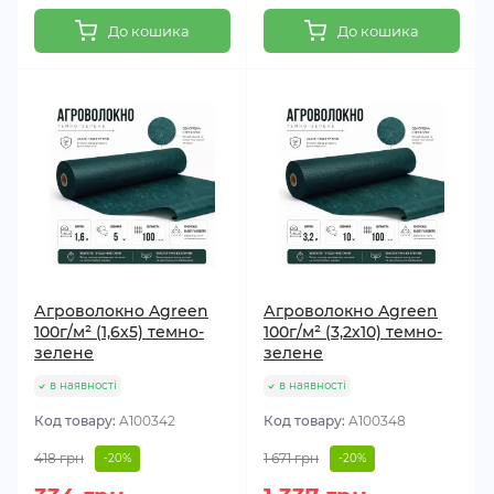
До кошика
До кошика
Агроволокно Agreen
Агроволокно Agreen
100г/м² (1,6х5) темно-
100г/м² (3,2х10) темно-
зелене
зелене
в наявності
в наявності
Код товару:
A100342
Код товару:
A100348
418 грн
1 671 грн
-20%
-20%