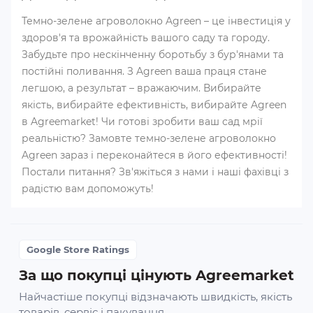
Темно-зелене агроволокно Agreen – це інвестиція у
здоров'я та врожайність вашого саду та городу.
Забудьте про нескінченну боротьбу з бур'янами та
постійні поливання. З Agreen ваша праця стане
легшою, а результат – вражаючим. Вибирайте
якість, вибирайте ефективність, вибирайте Agreen
в Agreemarket! Чи готові зробити ваш сад мрії
реальністю? Замовте темно-зелене агроволокно
Agreen зараз і переконайтеся в його ефективності!
Постали питання? Зв'яжіться з нами і наші фахівці з
радістю вам допоможуть!
Google Store Ratings
За що покупці цінують Agreemarket
Найчастіше покупці відзначають швидкість, якість
товарів, сервіс і пакування