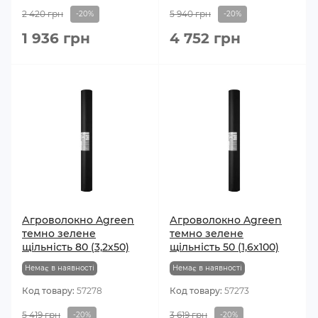
2 420 грн
5 940 грн
-20%
-20%
1 936 грн
4 752 грн
Агроволокно Agreen
Агроволокно Agreen
темно зелене
темно зелене
щільність 80 (3,2х50)
щільність 50 (1,6х100)
Немає в наявності
Немає в наявності
Код товару:
57278
Код товару:
57273
5 419 грн
3 619 грн
-20%
-20%