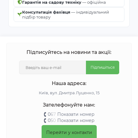
Гарантія на садову техніку
— офіційна
Консультація фахівця
— індивідуальний
підбір товару
Підписуйтесь на новини та акції:
Підпишіться
Наша адреса:
Київ, вул. Дмитра Луценко, 15
Зателефонуйте нам:
0
6
7
Показати номер
0
5
0
Показати номер
Перейти у контакти