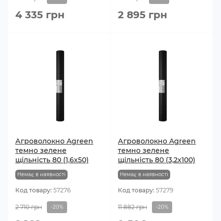
4 335 грн
2 895 грн
Агроволокно Agreen
Агроволокно Agreen
темно зелене
темно зелене
щільність 80 (1,6х50)
щільність 80 (3,2х100)
Немає в наявності
Немає в наявності
Код товару:
57276
Код товару:
57279
2 710 грн
11 882 грн
-20%
-20%