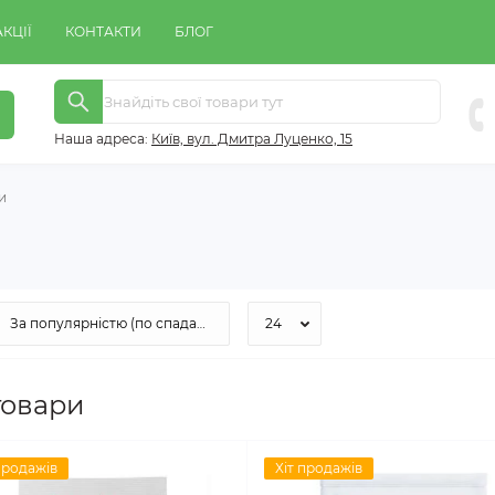
АКЦІЇ
КОНТАКТИ
БЛОГ
Наша адреса:
Київ, вул. Дмитра Луценко, 15
и
товари
продажів
Хіт продажів