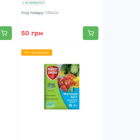
в наявності
Код товару:
016424
50 грн
Хіт продажів