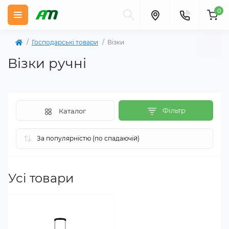
0
Господарські товари
Візки
Візки ручні
Фільтр
Каталог
Усі товари