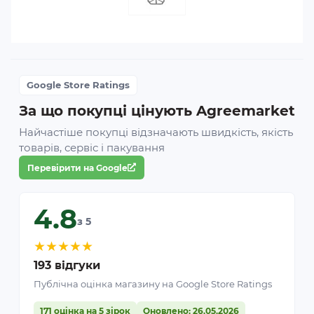
Google Store Ratings
За що покупці цінують Agreemarket
Найчастіше покупці відзначають швидкість, якість
товарів, сервіс і пакування
Перевірити на Google
4.8
з 5
★
★
★
★
★
193 відгуки
Публічна оцінка магазину на Google Store Ratings
171 оцінка на 5 зірок
Оновлено: 26.05.2026