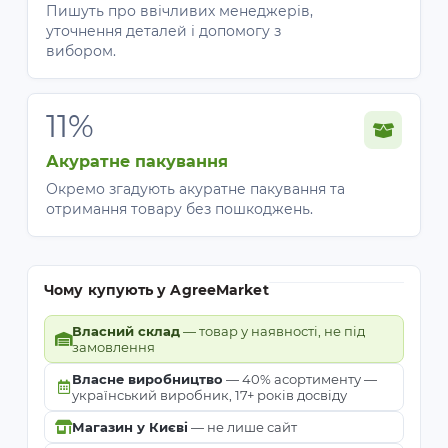
Пишуть про ввічливих менеджерів,
уточнення деталей і допомогу з
вибором.
11%
Акуратне пакування
Окремо згадують акуратне пакування та
отримання товару без пошкоджень.
Чому купують у AgreeMarket
Власний склад
— товар у наявності, не під
замовлення
Власне виробництво
— 40% асортименту —
український виробник, 17+ років досвіду
Магазин у Києві
— не лише сайт