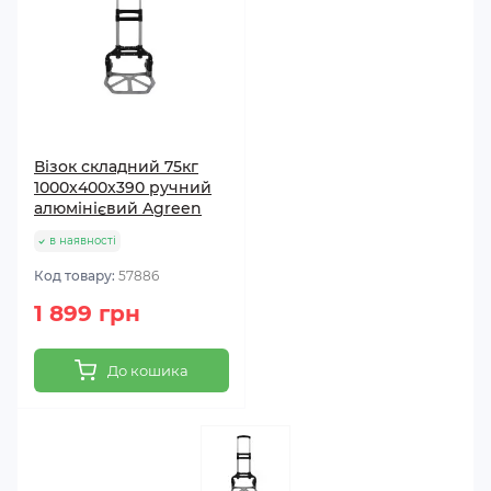
Візок складний 75кг
1000x400x390 ручний
алюмінієвий Agreen
в наявності
Код товару:
57886
1 899 грн
До кошика