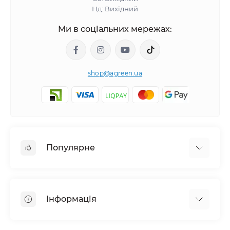
Нд: Вихідний
Ми в соціальних мережах:
shop@agreen.ua
Популярне
Сітки садові
Агроволокно
Інформація
Сітка шпалерна
Тенти
Про магазин