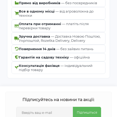
Прямо від виробників
— без посередників
Все в одному місці
— від агроволокна до
техніки
Оплата при отриманні
— платіть після
перевірки товару
Зручна доставка
— Доставка Новою Поштою,
Укрпоштой, Rozetka Delivery, Delivery
Повернення 14 днів
— без зайвих питань
Гарантія на садову техніку
— офіційна
Консультація фахівця
— індивідуальний
підбір товару
Підписуйтесь на новини та акції:
Підпишіться