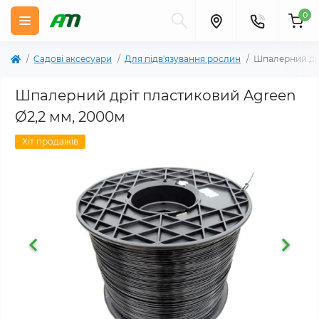
0
Садові аксесуари
Для підв'язування рослин
Шпалерний дрі
Шпалерний дріт пластиковий Agreen
Ø2,2 мм, 2000м
Хіт продажів