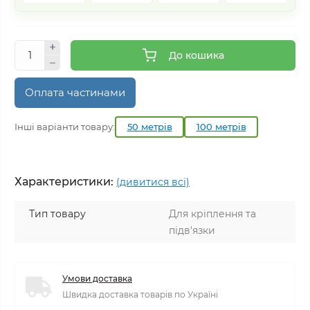
До кошика
Оплата частинами
Інші варіанти товару:
50 метрів
100 метрів
Характеристики:
(дивитися всі)
Тип товару
Для кріплення та
підв'язки
Умови доставка
Швидка доставка товарів по Україні