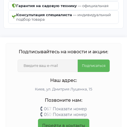
Гарантия на садовую технику
— официальная
Консультация специалиста
— индивидуальный
подбор товара
Подписывайтесь на новости и акции:
Подписаться
Наш адрес:
Киeв, ул. Дмитрия Луценка, 15
Позвоните нам:
0
6
7
Показати номер
0
5
0
Показати номер
Перейти в контакты