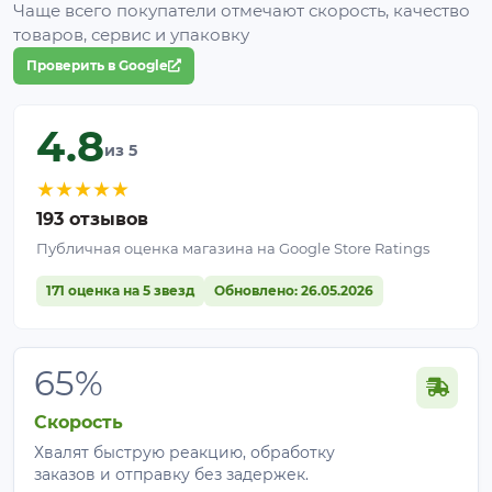
Чаще всего покупатели отмечают скорость, качество
товаров, сервис и упаковку
Проверить в Google
4.8
из 5
★
★
★
★
★
193 отзывов
Публичная оценка магазина на Google Store Ratings
171 оценка на 5 звезд
Обновлено: 26.05.2026
65%
Скорость
Хвалят быструю реакцию, обработку
заказов и отправку без задержек.