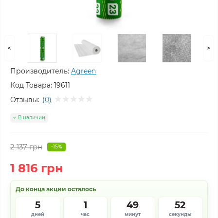
<
>
Производитель:
Agreen
Код Товара:
19611
Отзывы:
(0)
В наличии
2 137 грн
-15%
1 816 грн
До конца акции осталось
5
1
49
52
дней
час
минут
секунды