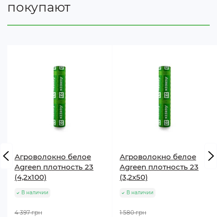
покупают
Агроволокно белое
Агроволокно белое
Agreen плотность 23
Agreen плотность 23
(4,2х100)
(3,2х50)
В наличии
В наличии
4 397 грн
1 580 грн