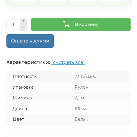
В корзину
Оплата частями
Характеристики:
(смотреть все)
Плотность
23 г./м.кв.
Упаковка
Рулон
Ширина
2,1 м.
Длина
100 м.
Цвет
Белый