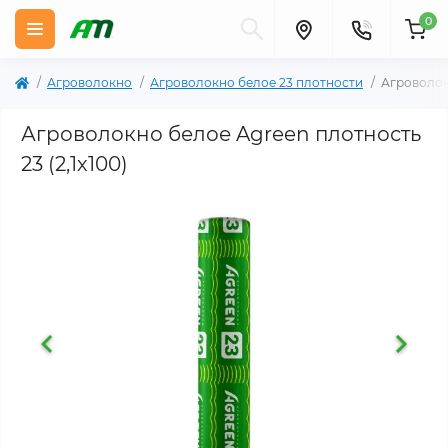
0
Агроволокно
Агроволокно белое 23 плотности
Агроволокн
Агроволокно белое Agreen плотность
23 (2,1х100)