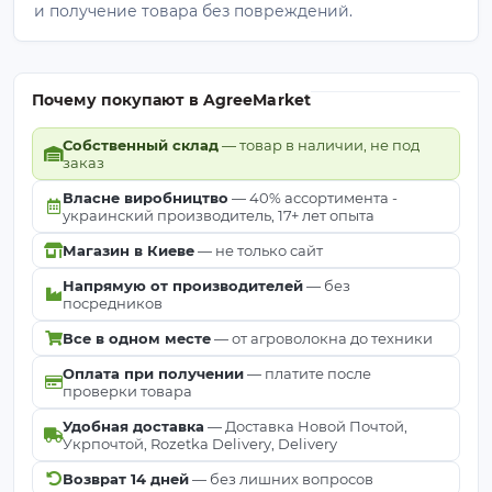
и получение товара без повреждений.
Почему покупают в AgreeMarket
Собственный склад
— товар в наличии, не под
заказ
Власне виробництво
— 40% ассортимента -
украинский производитель, 17+ лет опыта
Магазин в Киеве
— не только сайт
Напрямую от производителей
— без
посредников
Все в одном месте
— от агроволокна до техники
Оплата при получении
— платите после
проверки товара
Удобная доставка
— Доставка Новой Почтой,
Укрпочтой, Rozetka Delivery, Delivery
Возврат 14 дней
— без лишних вопросов