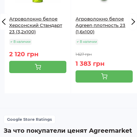
Агроволокно белое
Агроволокно белое
Херсонский Стандарт
Agreen плотность 23
23 (3,2х100)
(1,6х100)
В наличии
В наличии
2 120 грн
1 627 грн
1 383 грн
Google Store Ratings
За что покупатели ценят Agreemarket