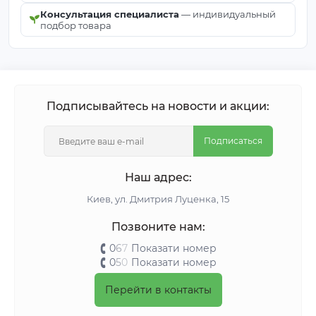
Консультация специалиста
— индивидуальный
подбор товара
Подписывайтесь на новости и акции:
Подписаться
Наш адрес:
Киeв, ул. Дмитрия Луценка, 15
Позвоните нам:
0
6
7
Показати номер
0
5
0
Показати номер
Перейти в контакты