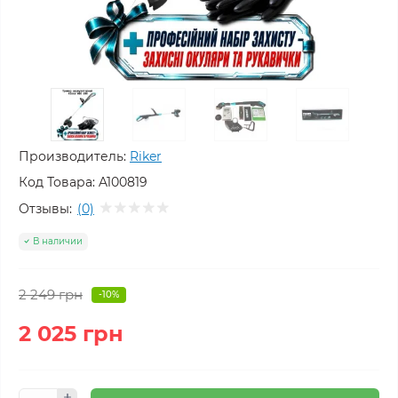
Производитель:
Riker
Код Товара:
A100819
Отзывы:
(0)
В наличии
2 249 грн
-10%
2 025 грн