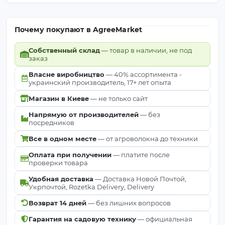
Почему покупают в AgreeMarket
Собственный склад
— товар в наличии, не под
заказ
Власне виробництво
— 40% ассортимента -
украинский производитель, 17+ лет опыта
Магазин в Киеве
— не только сайт
Напрямую от производителей
— без
посредников
Все в одном месте
— от агроволокна до техники
Оплата при получении
— платите после
проверки товара
Удобная доставка
— Доставка Новой Почтой,
Укрпочтой, Rozetka Delivery, Delivery
Возврат 14 дней
— без лишних вопросов
Гарантия на садовую технику
— официальная