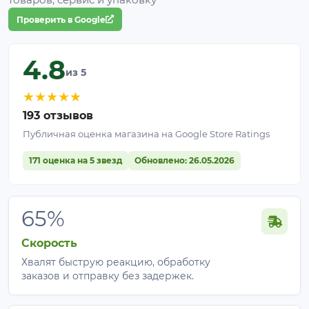
Проверить в Google
4.8
из 5
★
★
★
★
★
193 отзывов
Публичная оценка магазина на Google Store Ratings
171 оценка на 5 звезд
Обновлено: 26.05.2026
65%
Скорость
Хвалят быструю реакцию, обработку
заказов и отправку без задержек.