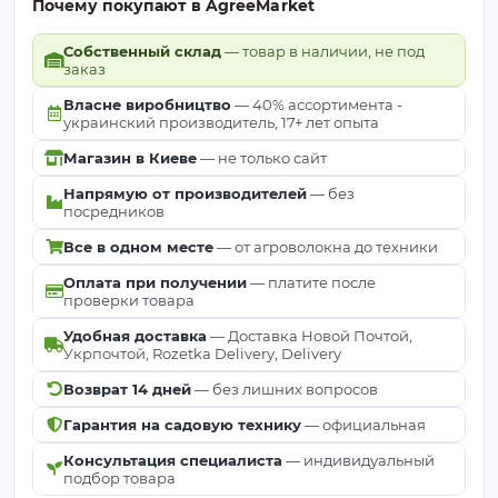
Почему покупают в AgreeMarket
Собственный склад
— товар в наличии, не под
заказ
Власне виробництво
— 40% ассортимента -
украинский производитель, 17+ лет опыта
Магазин в Киеве
— не только сайт
Напрямую от производителей
— без
посредников
Все в одном месте
— от агроволокна до техники
Оплата при получении
— платите после
проверки товара
Удобная доставка
— Доставка Новой Почтой,
Укрпочтой, Rozetka Delivery, Delivery
Возврат 14 дней
— без лишних вопросов
Гарантия на садовую технику
— официальная
Консультация специалиста
— индивидуальный
подбор товара