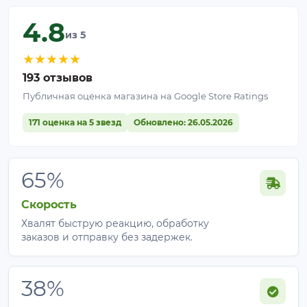
4.8
из 5
★
★
★
★
★
193 отзывов
Публичная оценка магазина на Google Store Ratings
171 оценка на 5 звезд
Обновлено: 26.05.2026
65%
Скорость
Хвалят быструю реакцию, обработку
заказов и отправку без задержек.
38%