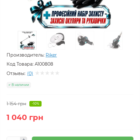
Производитель:
Riker
Код Товара:
A100808
Отзывы:
(0)
В наличии
1 154 грн
-10%
1 040 грн