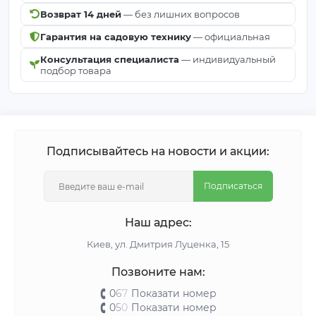
Возврат 14 дней
— без лишних вопросов
Гарантия на садовую технику
— официальная
Консультация специалиста
— индивидуальный
подбор товара
Подписывайтесь на новости и акции:
Подписаться
Наш адрес:
Киeв, ул. Дмитрия Луценка, 15
Позвоните нам:
0
6
7
Показати номер
0
5
0
Показати номер