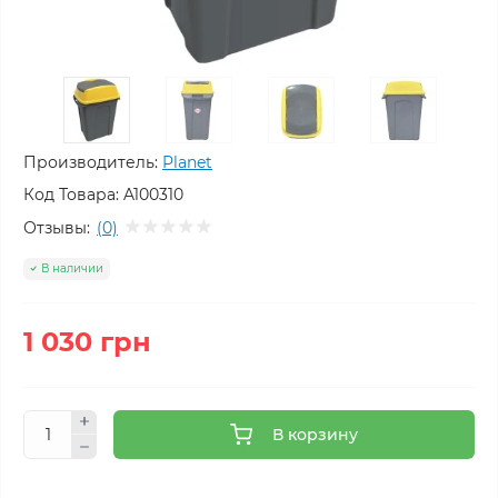
Производитель:
Planet
Код Товара:
A100310
Отзывы:
(0)
В наличии
1 030 грн
В корзину