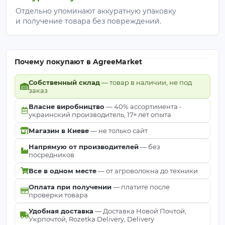
Отдельно упоминают аккуратную упаковку
и получение товара без повреждений.
Почему покупают в AgreeMarket
Собственный склад
— товар в наличии, не под
заказ
Власне виробництво
— 40% ассортимента -
украинский производитель, 17+ лет опыта
Магазин в Киеве
— не только сайт
Напрямую от производителей
— без
посредников
Все в одном месте
— от агроволокна до техники
Оплата при получении
— платите после
проверки товара
Удобная доставка
— Доставка Новой Почтой,
Укрпочтой, Rozetka Delivery, Delivery