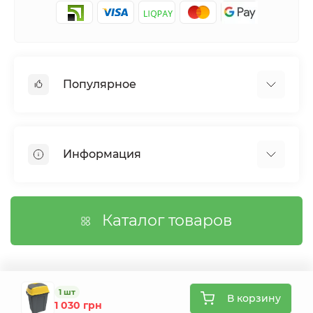
Популярное
Сетки садовые
Агроволокно
Информация
Сетка шпалерная
Тенты
О магазине
Сетка затеняющая
Оплата
Каталог товаров
Возврат товара
Договор публичной оферты
Вопросы/Ответы
Связаться с нами
1 шт
В корзину
1 030 грн
Карта сайта