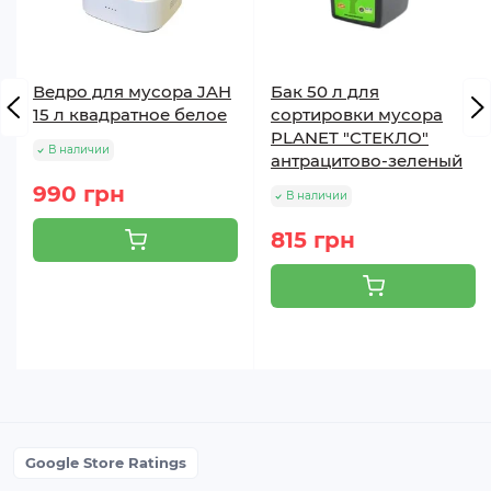
Ведро для мусора JAH
Бак 50 л для
15 л квадратное белое
сортировки мусора
PLANET "СТЕКЛО"
В наличии
антрацитово-зеленый
990 грн
В наличии
815 грн
Google Store Ratings