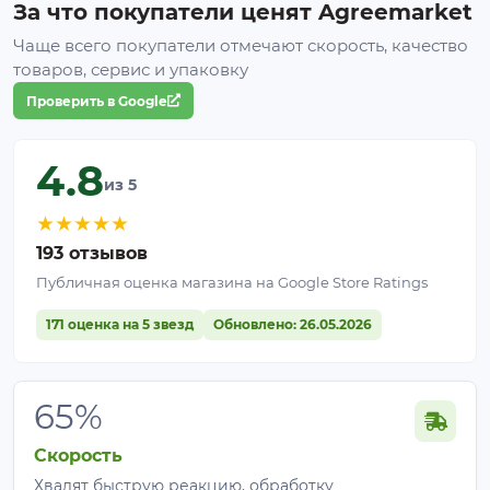
За что покупатели ценят Agreemarket
Чаще всего покупатели отмечают скорость, качество
товаров, сервис и упаковку
Проверить в Google
4.8
из 5
★
★
★
★
★
193 отзывов
Публичная оценка магазина на Google Store Ratings
171 оценка на 5 звезд
Обновлено: 26.05.2026
65%
Скорость
Хвалят быструю реакцию, обработку