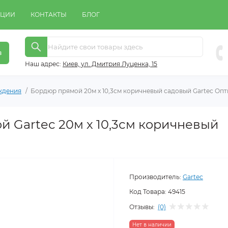
КЦИИ
КОНТАКТЫ
БЛОГ
в
Наш адрес:
Киeв, ул. Дмитрия Луценка, 15
ждения
Бордюр прямой 20м х 10,3см коричневый садовый Gartec Оп
 Gartec 20м х 10,3см коричневый
Производитель:
Gartec
Код Товара:
49415
Отзывы:
(0)
Нет в наличии