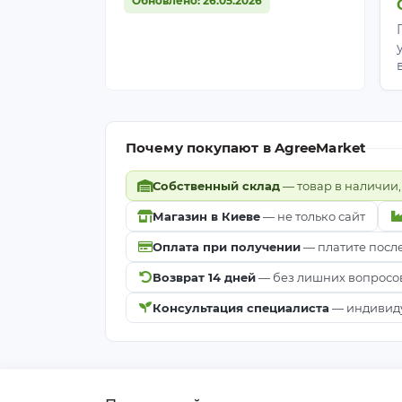
Обновлено: 26.05.2026
Почему покупают в AgreeMarket
Собственный склад
— товар в наличии,
Магазин в Киеве
— не только сайт
Оплата при получении
— платите посл
Возврат 14 дней
— без лишних вопросо
Консультация специалиста
— индивиду