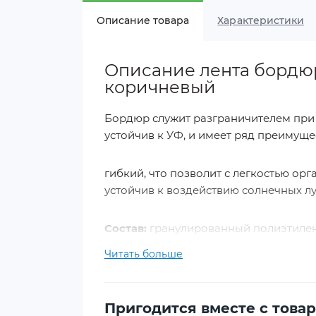
Описание товара
Характеристики
Описание лента бордюр
коричневый
Бордюр служит разграничителем при у
устойчив к УФ, и имеет ряд преимуще
гибкий, что позволит с легкостью о
устойчив к воздействию солнечных лу
Состав:
гранулированный полиэтилен
Читать больше
Длина: 20 м.
Высота: 103 мм.
Диаметр трубки: 12 мм.
Пригодится вместе с това