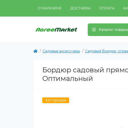
О МАГАЗИНЕ
ДОСТАВКА
ОПЛАТА
А
Каталог товаро
Садовые аксессуары
Садовый бордюр, огра
Бордюр садовый прямой
Оптимальный
Хит продаж