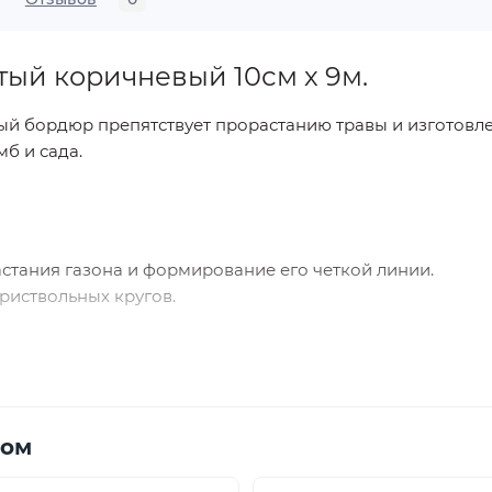
ый коричневый 10см х 9м.
 бордюр препятствует прорастанию травы и изготовлен
мб и сада.
тания газона и формирование его четкой линии.
риствольных кругов.
ром