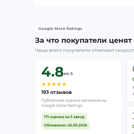
Google Store Ratings
За что покупатели ценят
Чаще всего покупатели отмечают скорость
4.8
из 5
★
★
★
★
★
193 отзывов
Публичная оценка магазина на
Google Store Ratings
171 оценка на 5 звезд
Обновлено: 26.05.2026