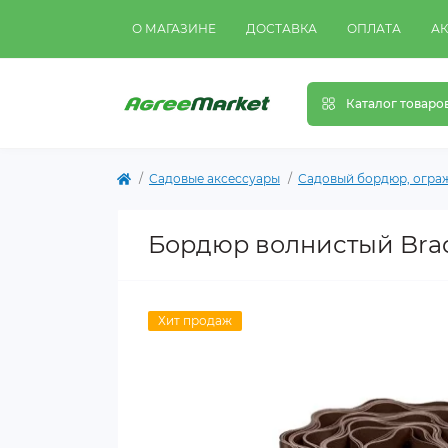
О МАГАЗИНЕ
ДОСТАВКА
ОПЛАТА
А
Каталог товаро
Садовые аксессуары
Садовый бордюр, огра
Бордюр волнистый Brad
Хит продаж