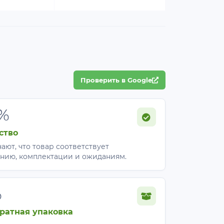
Проверить в Google
%
ство
ают, что товар соответствует
нию, комплектации и ожиданиям.
%
ратная упаковка