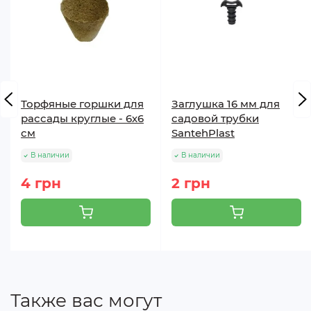
Торфяные горшки для
Заглушка 16 мм для
рассады круглые - 6х6
садовой трубки
см
SantehPlast
В наличии
В наличии
4 грн
2 грн
Также вас могут