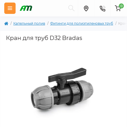
0
Капельный полив
Фитинги для полиэтиленовых труб
Кран
Кран для труб D32 Bradas