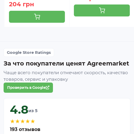
204 грн
Google Store Ratings
За что покупатели ценят Agreemarket
Чаще всего покупатели отмечают скорость, качество
товаров, сервис и упаковку
Проверить в Google
4.8
из 5
★
★
★
★
★
193 отзывов