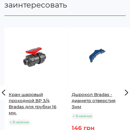
заинтересовать
Кран шаровый
Дырокол Bradas -
проходной ВР 3/4
диаметр отверстия
Bradas для трубки 16
3мм
мм.
В наличии
В наличии
146 грн