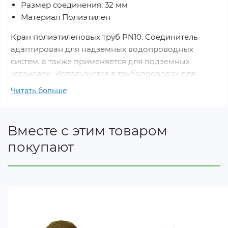
Размер соединения: 32 мм
Материал Полиэтилен
Кран полиэтиленовых труб PN10. Соединитель
адаптирован для надземных водопроводных
систем, а также применяется для подземных
установок. Используется в трубопроводах для
транспортировки холодной питьевой воды и
Читать больше
других нейтральных жидкостей.
Вместе с этим товаром
покупают