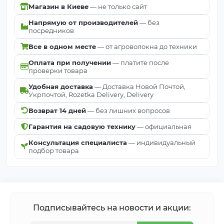
Магазин в Киеве
— не только сайт
Напрямую от производителей
— без
посредников
Все в одном месте
— от агроволокна до техники
Оплата при получении
— платите после
проверки товара
Удобная доставка
— Доставка Новой Почтой,
Укрпочтой, Rozetka Delivery, Delivery
Возврат 14 дней
— без лишних вопросов
Гарантия на садовую технику
— официальная
Консультация специалиста
— индивидуальный
подбор товара
Подписывайтесь на новости и акции: