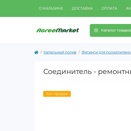
О МАГАЗИНЕ
ДОСТАВКА
ОПЛАТА
А
Каталог товаро
Капельный полив
Фитинги для полиэтилено
Соединитель - ремонтни
Хит продаж