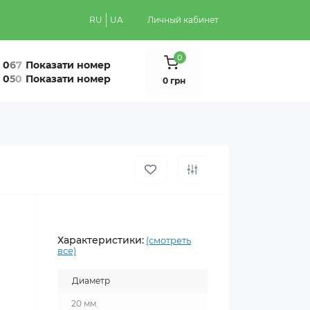
RU
UA
Личный кабинет
0
0
6
7
Показати номер
0
5
0
Показати номер
0 грн
Характеристики:
(смотреть
все)
Диаметр
20 мм.