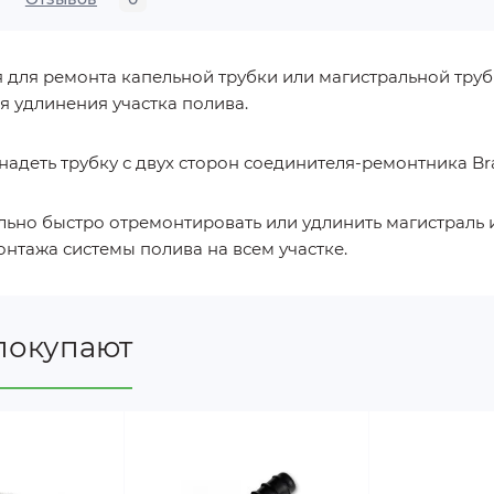
для ремонта капельной трубки или магистральной трубы
я удлинения участка полива.
адеть трубку с двух сторон соединителя-ремонтника Br
ьно быстро отремонтировать или удлинить магистраль 
онтажа системы полива на всем участке.
покупают