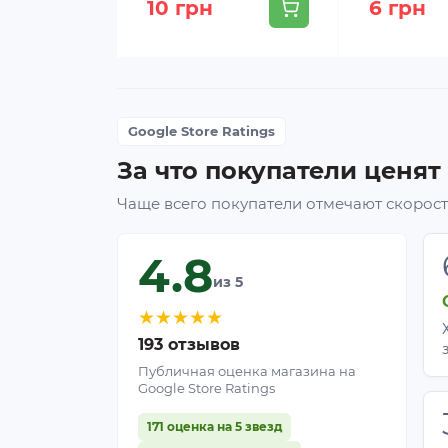
10 грн
6 грн
Google Store Ratings
За что покупатели ценят
Чаще всего покупатели отмечают скорость
4.8
из 5
★
★
★
★
★
193 отзывов
Публичная оценка магазина на
Google Store Ratings
171 оценка на 5 звезд