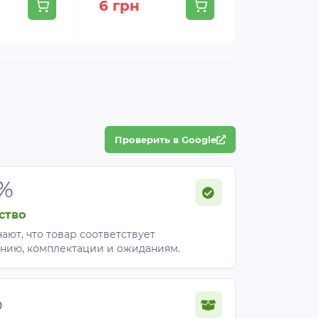
6 грн
4 грн
Проверить в Google
%
ство
ают, что товар соответствует
нию, комплектации и ожиданиям.
%