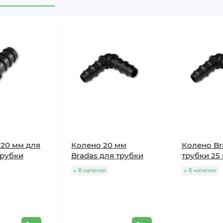
 20 мм для
Колено 20 мм
Колено Br
трубки
Bradas для трубки
трубки 25
В наличии
В наличии