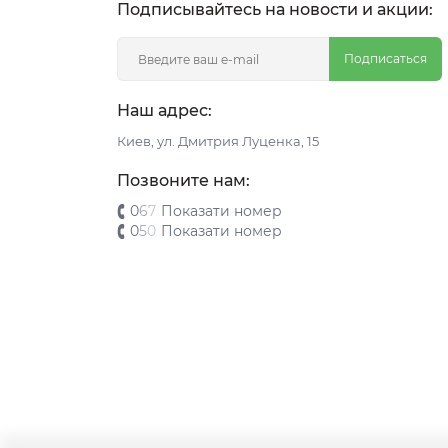
Подписывайтесь на новости и акции:
Подписаться
Наш адрес:
Киeв, ул. Дмитрия Луценка, 15
Позвоните нам:
0
6
7
Показати номер
0
5
0
Показати номер