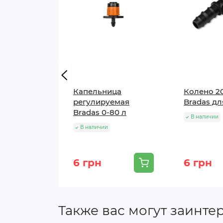
Капельница
Колено 2
регулируемая
Bradas дл
Bradas 0-80 л
В наличии
В наличии
6 грн
6 грн
Также вас могут заинте