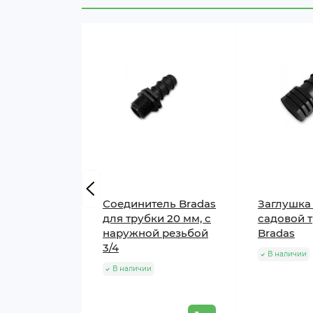
Соединитель Bradas
Заглушка
для трубки 20 мм, с
садовой 
наружной резьбой
Bradas
3/4
В наличии
В наличии