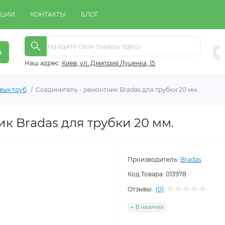
КЦИИ
КОНТАКТЫ
БЛОГ
в
Наш адрес:
Киeв, ул. Дмитрия Луценка, 15
вых труб
Соединитель - ремонтник Bradas для трубки 20 мм.
к Bradas для трубки 20 мм.
Производитель:
Bradas
Код Товара:
013978
Отзывы:
(0)
В наличии