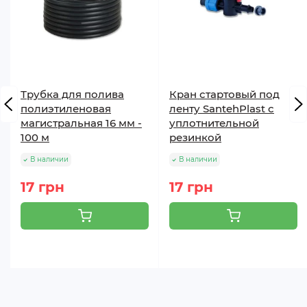
Трубка для полива
Кран стартовый под
полиэтиленовая
ленту SantehPlast с
магистральная 16 мм -
уплотнительной
100 м
резинкой
В наличии
В наличии
17 грн
17 грн