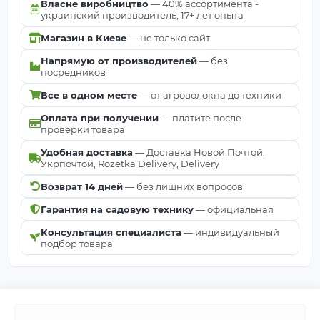
Власне виробництво
— 40% ассортимента -
украинский производитель, 17+ лет опыта
Магазин в Киеве
— не только сайт
Напрямую от производителей
— без
посредников
Все в одном месте
— от агроволокна до техники
Оплата при получении
— платите после
проверки товара
Удобная доставка
— Доставка Новой Почтой,
Укрпочтой, Rozetka Delivery, Delivery
Возврат 14 дней
— без лишних вопросов
Гарантия на садовую технику
— официальная
Консультация специалиста
— индивидуальный
подбор товара