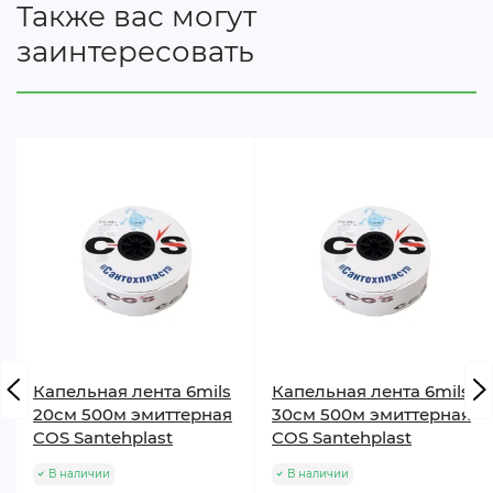
Также вас могут
заинтересовать
Капельная лента 6mils
Капельная лента 6mils
20см 500м эмиттерная
30см 500м эмиттерная
COS Santehplast
COS Santehplast
В наличии
В наличии