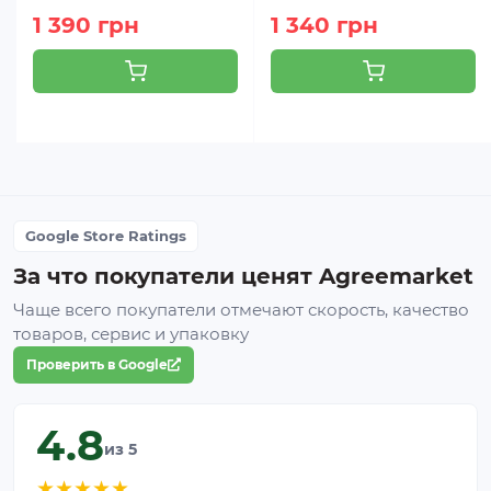
1 390 грн
1 340 грн
Google Store Ratings
За что покупатели ценят Agreemarket
Чаще всего покупатели отмечают скорость, качество
товаров, сервис и упаковку
Проверить в Google
4.8
из 5
★
★
★
★
★