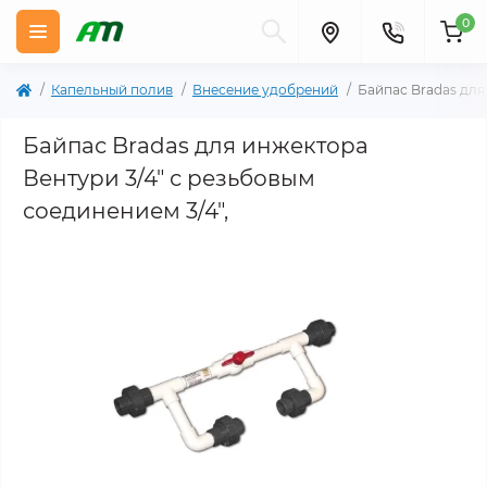
0
Капельный полив
Внесение удобрений
Байпас Bradas для
Байпас Bradas для инжектора
Вентури 3/4" с резьбовым
соединением 3/4",