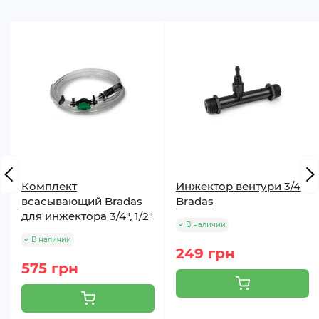
Комплект
Инжектор вентури 3/4"
всасывающий Bradas
Bradas
для инжектора 3/4", 1/2"
В наличии
В наличии
249 грн
575 грн