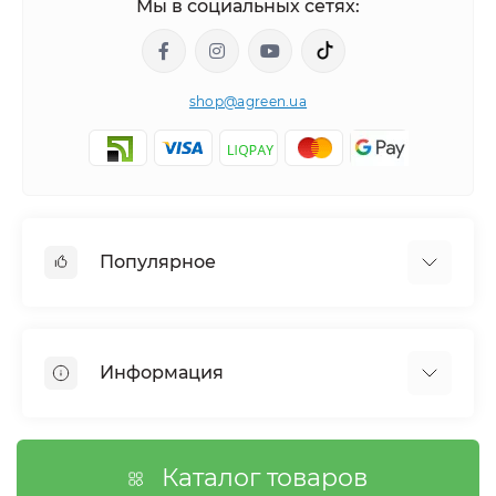
Мы в социальных сетях:
shop@agreen.ua
Популярное
Сетки садовые
Агроволокно
Информация
Сетка шпалерная
Тенты
О магазине
Сетка затеняющая
Оплата
Каталог товаров
Возврат товара