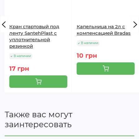
Кран стартовый под
Капельница на 2л с
ленту SantehPlast с
компенсацией Bradas
уплотнительной
В наличии
резинкой
10 грн
В наличии
17 грн
Также вас могут
заинтересовать