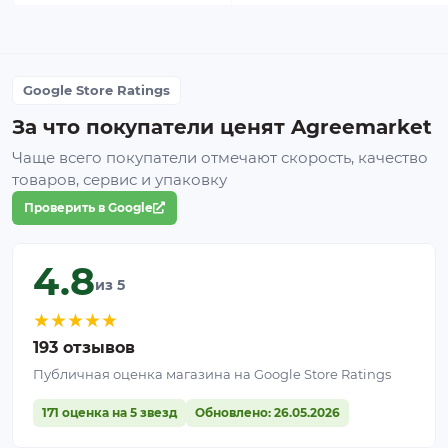
Google Store Ratings
За что покупатели ценят Agreemarket
Чаще всего покупатели отмечают скорость, качество
товаров, сервис и упаковку
Проверить в Google
4.8
из 5
★
★
★
★
★
193 отзывов
Публичная оценка магазина на Google Store Ratings
171 оценка на 5 звезд
Обновлено: 26.05.2026