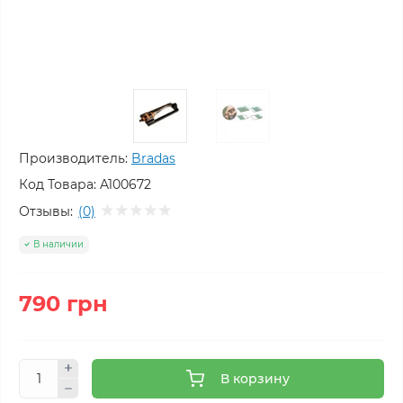
Производитель:
Bradas
Код Товара:
A100672
Отзывы:
(0)
В наличии
790 грн
В корзину