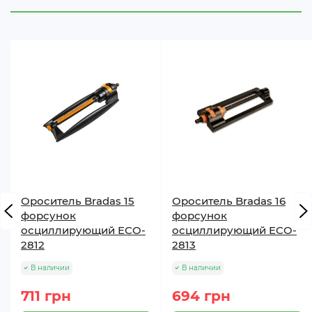
Ороситель Bradas 15
Ороситель Bradas 16
форсунок
форсунок
осциллирующий ECO-
осциллирующий ECO-
2812
2813
В наличии
В наличии
711 грн
694 грн