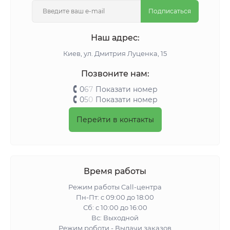
Подписаться
Наш адрес:
Киeв, ул. Дмитрия Луценка, 15
Позвоните нам:
0
6
7
Показати номер
0
5
0
Показати номер
Перейти в контакты
Время работы
Режим работы Call-центра
Пн-Пт: с 09:00 до 18:00
Сб: с 10:00 до 16:00
Вс: Выходной
Режим роботи - Выдачи заказов