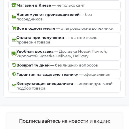
Магазин в Киеве
— не только сайт
Напрямую от производителей
— без
посредников
Все в одном месте
— от агроволокна до техники
Оплата при получении
— платите после
проверки товара
Удобная доставка
— Доставка Новой Почтой,
Укрпочтой, Rozetka Delivery, Delivery
Возврат 14 дней
— без лишних вопросов
Гарантия на садовую технику
— официальная
Консультация специалиста
— индивидуальный
подбор товара
Подписывайтесь на новости и акции: