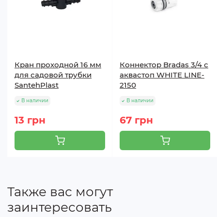
Кран проходной 16 мм
Коннектор Bradas 3/4 с
для садовой трубки
аквастоп WHITE LINE-
SantehPlast
2150
В наличии
В наличии
13 грн
67 грн
Также вас могут
заинтересовать