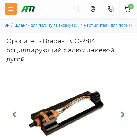
0
Шланги для поливу та аксесуари
Распылители для полива
Ороситель Bradas ECO-2814
осциллирующий с алюминиевой
дугой