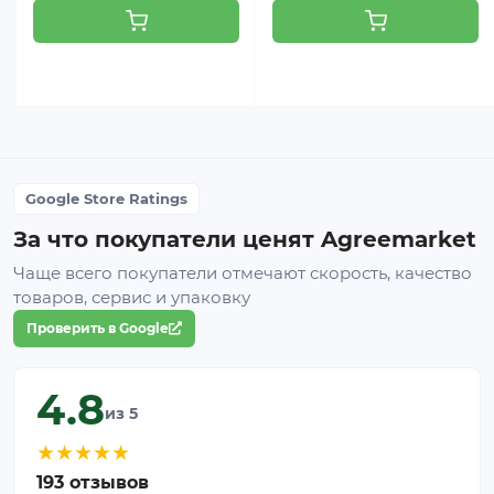
Google Store Ratings
За что покупатели ценят Agreemarket
Чаще всего покупатели отмечают скорость, качество
товаров, сервис и упаковку
Проверить в Google
4.8
из 5
★
★
★
★
★
193 отзывов