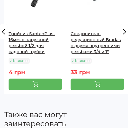
Тройник SantehPlast
Соединитель
16мм. с наружной
редукционный Bradas
резьбой 1/2 для
с двумя внутренними
садовой трубки
резьбами 3/4 и 1"
В наличии
В наличии
4 грн
33 грн
Также вас могут
заинтересовать