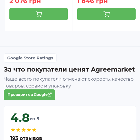
2 076 грн
1 846 грн
Google Store Ratings
За что покупатели ценят Agreemarket
Чаще всего покупатели отмечают скорость, качество
товаров, сервис и упаковку
Проверить в Google
4.8
из 5
★
★
★
★
★
193 отзывов