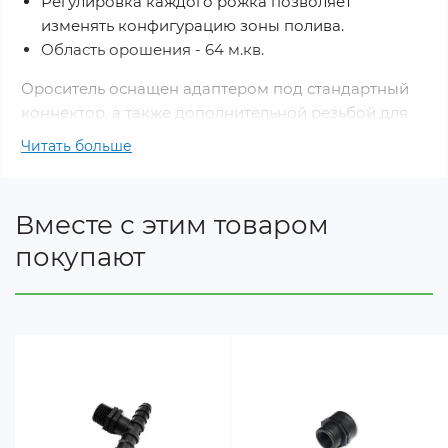
Регулировка каждого рожка позволяет
изменять конфигурацию зоны полива.
Область орошения - 64 м.кв.
Ороситель оснащен адаптером под стандартный
коннектор, а также дополнительной резьбой для
последовательного подключения к другим
Читать больше
оросителям.
Вместе с этим товаром
покупают