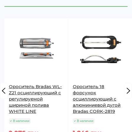
Ороситель Bradas WL-
Ороситель 18
Z21 осциллирующий с
форсунок
регулируемой
осциллирующий с
шириной полива
алюминиевой дугой
WHITE LINE
Bradas CORK-2819
В наличии
В наличии