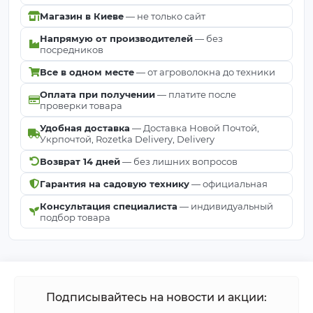
Магазин в Киеве
— не только сайт
Напрямую от производителей
— без
посредников
Все в одном месте
— от агроволокна до техники
Оплата при получении
— платите после
проверки товара
Удобная доставка
— Доставка Новой Почтой,
Укрпочтой, Rozetka Delivery, Delivery
Возврат 14 дней
— без лишних вопросов
Гарантия на садовую технику
— официальная
Консультация специалиста
— индивидуальный
подбор товара
Подписывайтесь на новости и акции: