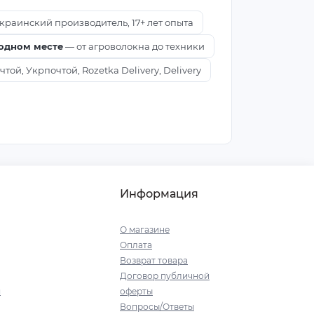
краинский производитель, 17+ лет опыта
 одном месте
— от агроволокна до техники
ой, Укрпочтой, Rozetka Delivery, Delivery
Информация
О магазине
Оплата
Возврат товара
Договор публичной
я
оферты
Вопросы/Ответы