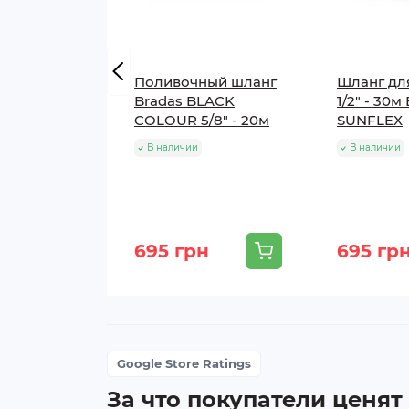
Поливочный шланг
Шланг дл
Bradas BLACK
1/2" - 30м
COLOUR 5/8" - 20м
SUNFLEX
В наличии
В наличии
695 грн
695 гр
Google Store Ratings
За что покупатели ценят