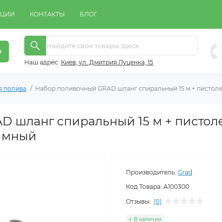
КЦИИ
КОНТАКТЫ
БЛОГ
в
Наш адрес:
Киeв, ул. Дмитрия Луценка, 15
я полива
Набор поливочный GRAD шланг спиральный 15 м + пистоле
 шланг спиральный 15 м + пистоле
имный
Производитель:
Grad
Код Товара:
A100300
Отзывы:
(0)
В наличии