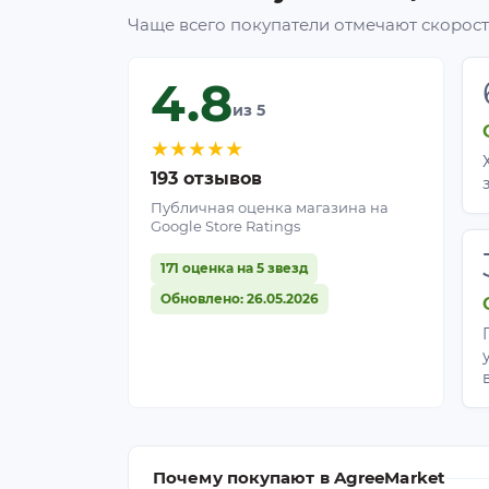
Чаще всего покупатели отмечают скорость
4.8
из 5
★
★
★
★
★
193 отзывов
Публичная оценка магазина на
Google Store Ratings
171 оценка на 5 звезд
Обновлено: 26.05.2026
Почему покупают в AgreeMarket