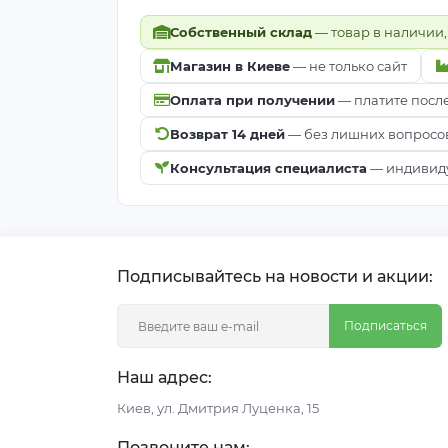
Собственный склад
— товар в наличии,
Магазин в Киеве
— не только сайт
Оплата при получении
— платите посл
Возврат 14 дней
— без лишних вопросо
Консультация специалиста
— индивиду
Подписывайтесь на новости и акции:
Подписаться
Наш адрес:
Киeв, ул. Дмитрия Луценка, 15
Позвоните нам: