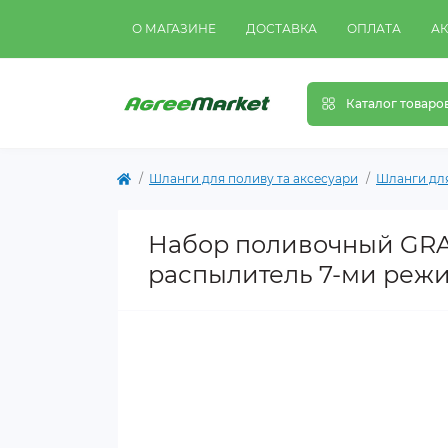
О МАГАЗИНЕ
ДОСТАВКА
ОПЛАТА
А
Каталог товаро
Шланги для поливу та аксесуари
Шланги дл
Набор поливочный GRAD
распылитель 7-ми реж