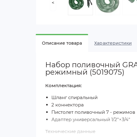
<
Описание товара
Характеристики
Набор поливочный GRAD
режимный (5019075)
Комплектация:
Шланг спиральный
2 коннектора
Пистолет поливочный 7 - режимов
Адаптер универсальный 1/2"×3/4"
Технические данные