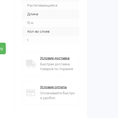
Растягивающийся
Длина
15 м.
Кол-во слоев
1
ну
Условия доставка
Быстрая доставка
товаров по Украине
Условия оплаты
Оплачивайте быстро
и удобно