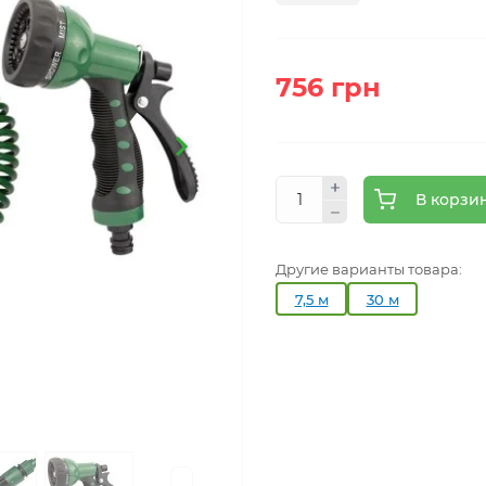
756 грн
В корзи
Другие варианты товара:
7,5 м
30 м