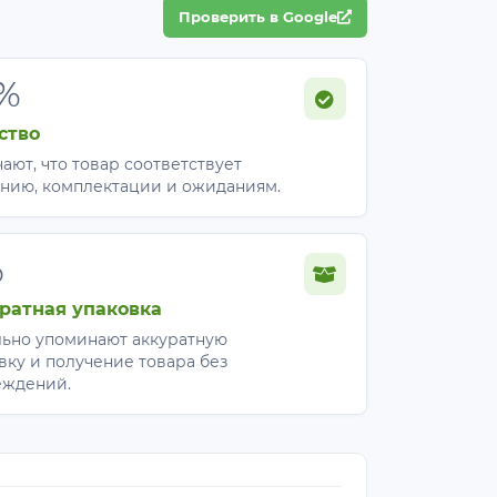
Проверить в Google
%
ство
ают, что товар соответствует
нию, комплектации и ожиданиям.
%
ратная упаковка
ьно упоминают аккуратную
вку и получение товара без
еждений.