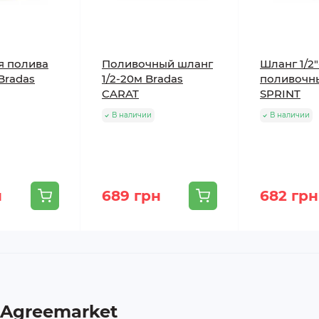
я полива
Поливочный шланг
Шланг 1/2
 Bradas
1/2-20м Bradas
поливочн
CARAT
SPRINT
В наличии
В наличии
н
689 грн
682 грн
 Agreemarket