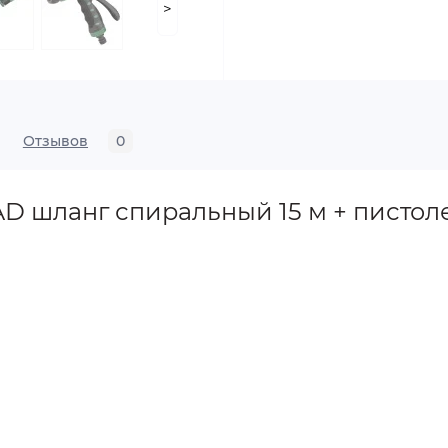
>
Отзывов
0
 шланг спиральный 15 м + пистол