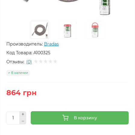
Производитель:
Bradas
Код Товара:
A100325
Отзывы:
(0)
В наличии
864 грн
В корзину