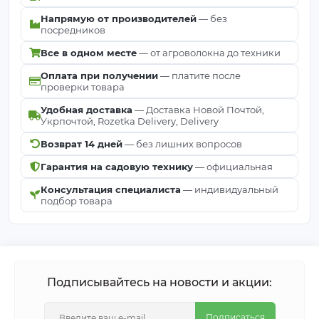
Напрямую от производителей
— без
посредников
Все в одном месте
— от агроволокна до техники
Оплата при получении
— платите после
проверки товара
Удобная доставка
— Доставка Новой Почтой,
Укрпочтой, Rozetka Delivery, Delivery
Возврат 14 дней
— без лишних вопросов
Гарантия на садовую технику
— официальная
Консультация специалиста
— индивидуальный
подбор товара
Подписывайтесь на новости и акции:
Подписаться