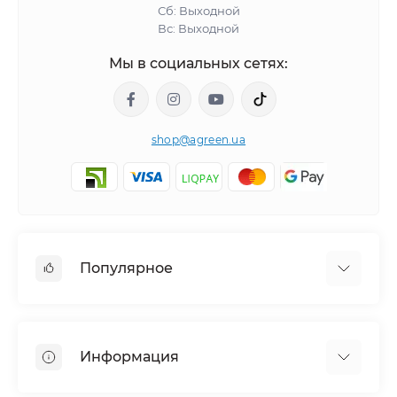
Сб: Выходной
Вс: Выходной
Мы в социальных сетях:
shop@agreen.ua
Популярное
Сетки садовые
Агроволокно
Информация
Сетка шпалерная
Тенты