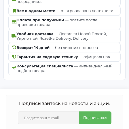
посредников
Все в одном месте
— от агроволокна до техники
Оплата при получении
— платите после
проверки товара
Удобная доставка
— Доставка Новой Почтой,
Укрпочтой, Rozetka Delivery, Delivery
Возврат 14 дней
— без лишних вопросов
Гарантия на садовую технику
— официальная
Консультация специалиста
— индивидуальный
подбор товара
Подписывайтесь на новости и акции:
Подписаться