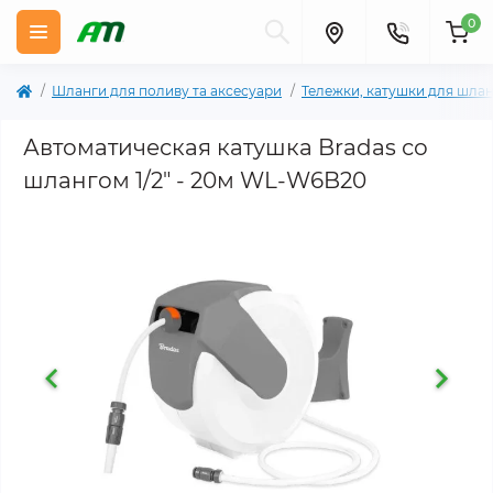
0
Шланги для поливу та аксесуари
Тележки, катушки для шла
Автоматическая катушка Bradas со
шлангом 1/2" - 20м WL-W6B20