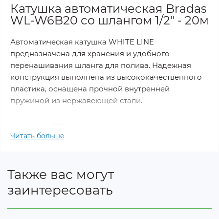
Катушка автоматическая Bradas
WL-W6B20 со шлангом 1/2" - 20м
Автоматическая катушка WHITE LINE
предназначена для хранения и удобного
перенашивания шланга для полива. Надежная
конструкция выполнена из высококачественного
пластика, оснащена прочной внутренней
пружиной из нержавеющей стали.
Материал:
ПВХ, сталь
Читать больше
Преймущества:
Также вас могут
Катушка имеет систему мягкого замедления
заинтересовать
сматывания шланга и блокировку размотки на
выбранной длине.
Удобная ручка для переноски.