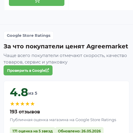
2 м соединительного шланга
крепежные винты
Google Store Ratings
За что покупатели ценят Agreemarket
Чаще всего покупатели отмечают скорость, качество
товаров, сервис и упаковку
Проверить в Google
4.8
из 5
★
★
★
★
★
193 отзывов
Публичная оценка магазина на Google Store Ratings
171 оценка на 5 звезд
Обновлено: 26.05.2026