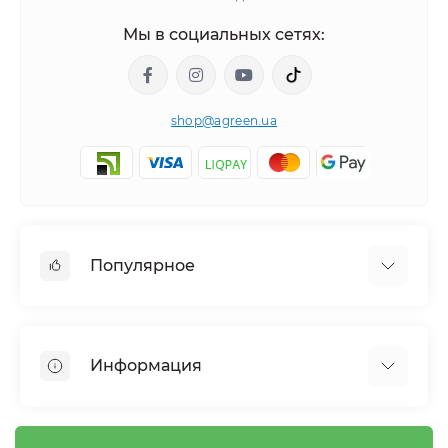
Мы в социальных сетях:
shop@agreen.ua
Популярное
Сетки садовые
Агроволокно
Информация
Сетка шпалерная
Тенты
О магазине
Сетка затеняющая