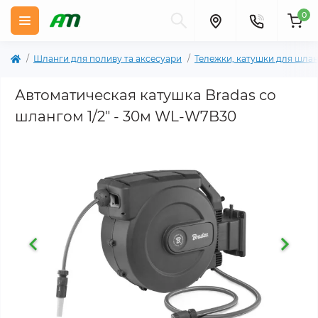
0
Шланги для поливу та аксесуари
Тележки, катушки для шла
Автоматическая катушка Bradas со
шлангом 1/2" - 30м WL-W7B30