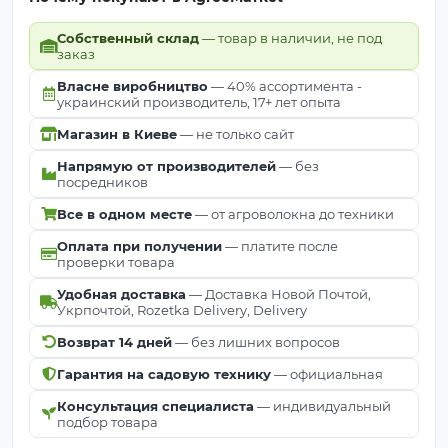
Собственный склад
— товар в наличии, не под
заказ
Власне виробництво
— 40% ассортимента -
украинский производитель, 17+ лет опыта
Магазин в Киеве
— не только сайт
Напрямую от производителей
— без
посредников
Все в одном месте
— от агроволокна до техники
Оплата при получении
— платите после
проверки товара
Удобная доставка
— Доставка Новой Почтой,
Укрпочтой, Rozetka Delivery, Delivery
Возврат 14 дней
— без лишних вопросов
Гарантия на садовую технику
— официальная
Консультация специалиста
— индивидуальный
подбор товара