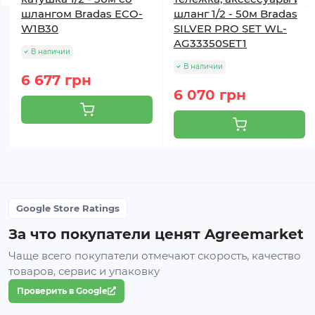
шлангом Bradas ECO-
шланг 1/2 - 50м Bradas
W1B30
SILVER PRO SET WL-
AG33350SET1
В наличии
В наличии
6 677 грн
6 070 грн
Google Store Ratings
За что покупатели ценят Agreemarket
Чаще всего покупатели отмечают скорость, качество
товаров, сервис и упаковку
Проверить в Google