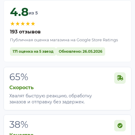
4.8
из 5
★
★
★
★
★
193 отзывов
Публичная оценка магазина на Google Store Ratings
171 оценка на 5 звезд
Обновлено: 26.05.2026
65%
Скорость
Хвалят быструю реакцию, обработку
заказов и отправку без задержек.
38%