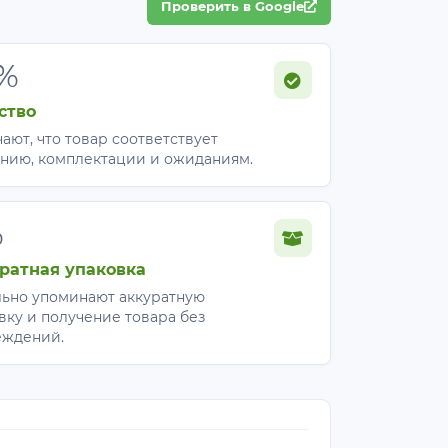
Проверить в Google
%
ство
ают, что товар соответствует
нию, комплектации и ожиданиям.
%
ратная упаковка
ьно упоминают аккуратную
вку и получение товара без
еждений.