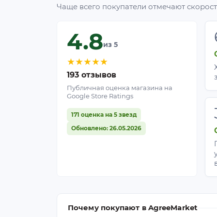
Чаще всего покупатели отмечают скорость
4.8
из 5
★
★
★
★
★
193 отзывов
Публичная оценка магазина на
Google Store Ratings
171 оценка на 5 звезд
Обновлено: 26.05.2026
Почему покупают в AgreeMarket