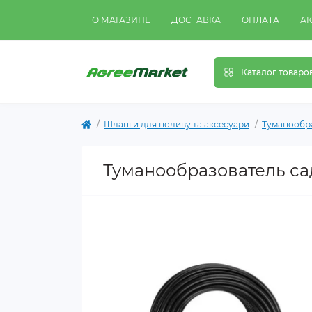
О МАГАЗИНЕ
ДОСТАВКА
ОПЛАТА
А
Каталог товаро
Шланги для поливу та аксесуари
Туманообр
Туманообразователь са