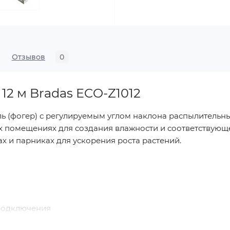
Отзывов
0
12 м Bradas ECO-Z1012
 (фогер) с регулируемым углом наклона распылительны
ых помещениях для создания влажности и соответствующ
х и парниках для ускорения роста растений.
 подключения
нок (туманообразователей)