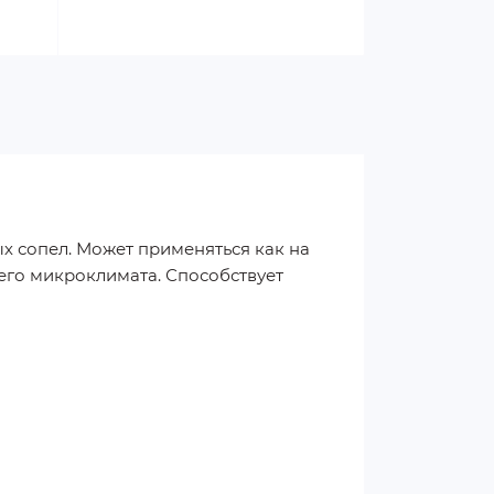
х сопел. Может применяться как на
его микроклимата. Способствует