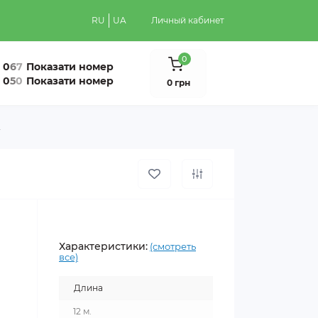
RU
UA
Личный кабинет
0
0
6
7
Показати номер
0
5
0
Показати номер
0 грн
2
Характеристики:
(смотреть
все)
Длина
12 м.