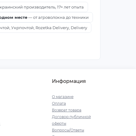
краинский производитель, 17+ лет опыта
 одном месте
— от агроволокна до техники
ой, Укрпочтой, Rozetka Delivery, Delivery
Информация
О магазине
Оплата
Возврат товара
Договор публичной
я
оферты
Вопросы/Ответы