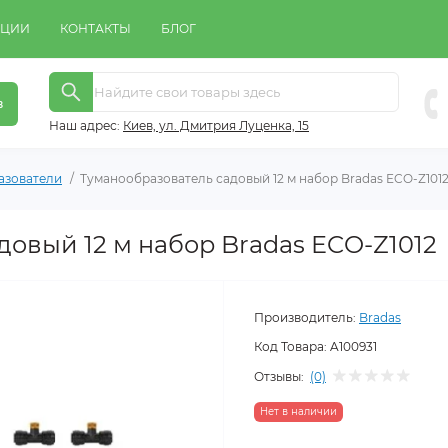
КЦИИ
КОНТАКТЫ
БЛОГ
в
Наш адрес:
Киeв, ул. Дмитрия Луценка, 15
азователи
Туманообразователь садовый 12 м набор Bradas ECO-Z101
довый 12 м набор Bradas ECO-Z1012
Производитель:
Bradas
Код Товара:
A100931
Отзывы:
(0)
Нет в наличии