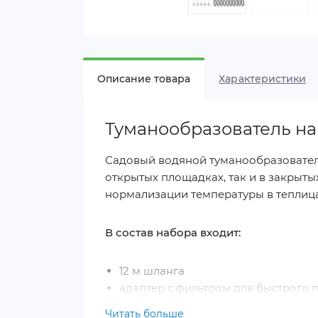
Описание товара
Характеристики
Туманообразователь на 
Садовый водяной туманообразователь
открытых площадках, так и в закрыт
нормализации температуры в теплица
В состав набора входит:
12 м шланга
адаптер с фильтром для быстрого
8 латунных распылительных форсу
Читать больше