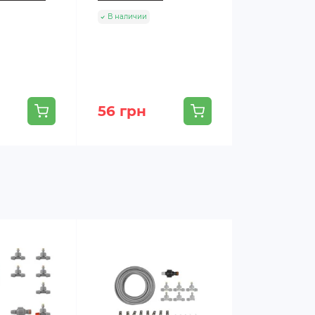
LINE
В наличии
В наличии
56 грн
35 грн