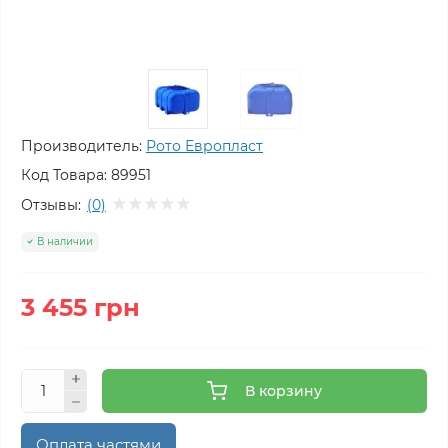
Производитель:
Рото Европласт
Код Товара:
89951
Отзывы:
(0)
В наличии
3 455 грн
В корзину
Оплата частями