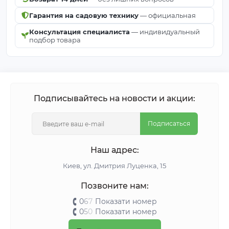
Гарантия на садовую технику
— официальная
Консультация специалиста
— индивидуальный
подбор товара
Подписывайтесь на новости и акции:
Подписаться
Наш адрес:
Киeв, ул. Дмитрия Луценка, 15
Позвоните нам:
0
6
7
Показати номер
0
5
0
Показати номер