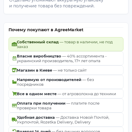
Отдельно упоминают аккуратную упаковку
и получение товара без повреждений.
Почему покупают в AgreeMarket
Собственный склад
— товар в наличии, не под
заказ
Власне виробництво
— 40% ассортимента -
украинский производитель, 17+ лет опыта
Магазин в Киеве
— не только сайт
Напрямую от производителей
— без
посредников
Все в одном месте
— от агроволокна до техники
Оплата при получении
— платите после
проверки товара
Удобная доставка
— Доставка Новой Почтой,
Укрпочтой, Rozetka Delivery, Delivery
Возврат 14 дней
— без лишних вопросов