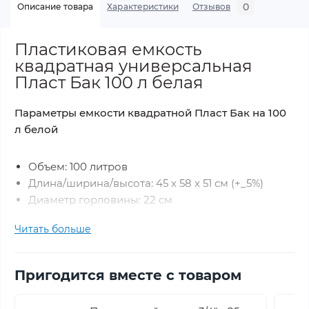
0
Описание товара
Характеристики
Отзывов
Пластиковая емкость
квадратная универсальная
Пласт Бак 100 л белая
Параметры емкости квадратной Пласт Бак на 100
л белой
Объем: 100 литров
Длина/ширина/высота: 45 x 58 x 51 см (+_5%)
Диаметр горловины: 22 см
Вес: 3,2 кг.
Читать больше
Штуцер под слив: 3/4 дюйма
Кол-во слоев - 1 слой
Цвет: белый
Пригодится вместе с товаром
Тип: квадратная, ГК 100 ПБ