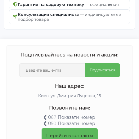
Гарантия на садовую технику
— официальная
Консультация специалиста
— индивидуальный
подбор товара
Подписывайтесь на новости и акции:
Подписаться
Наш адрес:
Киeв, ул. Дмитрия Луценка, 15
Позвоните нам:
0
6
7
Показати номер
0
5
0
Показати номер
Перейти в контакты