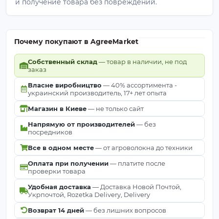
и получение товара без повреждений.
Почему покупают в AgreeMarket
Собственный склад
— товар в наличии, не под
заказ
Власне виробництво
— 40% ассортимента -
украинский производитель, 17+ лет опыта
Магазин в Киеве
— не только сайт
Напрямую от производителей
— без
посредников
Все в одном месте
— от агроволокна до техники
Оплата при получении
— платите после
проверки товара
Удобная доставка
— Доставка Новой Почтой,
Укрпочтой, Rozetka Delivery, Delivery
Возврат 14 дней
— без лишних вопросов