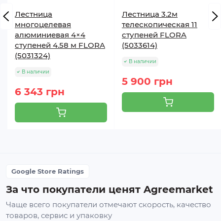
Лестница
Лестница 3.2м
многоцелевая
телескопическая 11
алюминиевая 4×4
ступеней FLORA
ступеней 4.58 м FLORA
(5033614)
(5031324)
В наличии
В наличии
5 900 грн
6 343 грн
Google Store Ratings
За что покупатели ценят Agreemarket
Чаще всего покупатели отмечают скорость, качество
товаров, сервис и упаковку