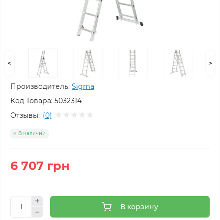
<
>
Производитель:
Sigma
Код Товара:
5032314
Отзывы:
(0)
В наличии
6 707 грн
В корзину