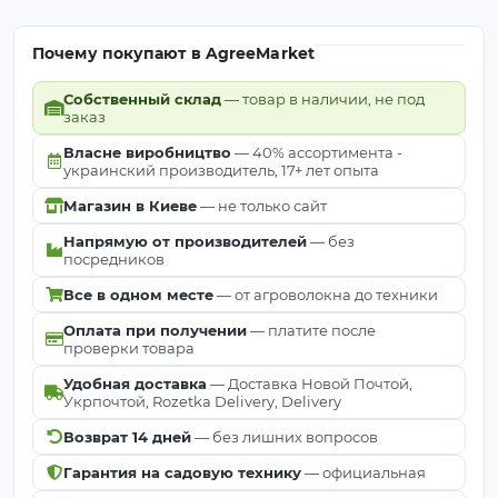
Почему покупают в AgreeMarket
Собственный склад
— товар в наличии, не под
заказ
Власне виробництво
— 40% ассортимента -
украинский производитель, 17+ лет опыта
Магазин в Киеве
— не только сайт
Напрямую от производителей
— без
посредников
Все в одном месте
— от агроволокна до техники
Оплата при получении
— платите после
проверки товара
Удобная доставка
— Доставка Новой Почтой,
Укрпочтой, Rozetka Delivery, Delivery
Возврат 14 дней
— без лишних вопросов
Гарантия на садовую технику
— официальная