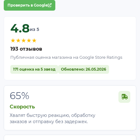
Проверить в Google
4.8
из 5
★
★
★
★
★
193 отзывов
Публичная оценка магазина на Google Store Ratings
171 оценка на 5 звезд
Обновлено: 26.05.2026
65%
Скорость
Хвалят быструю реакцию, обработку
заказов и отправку без задержек.