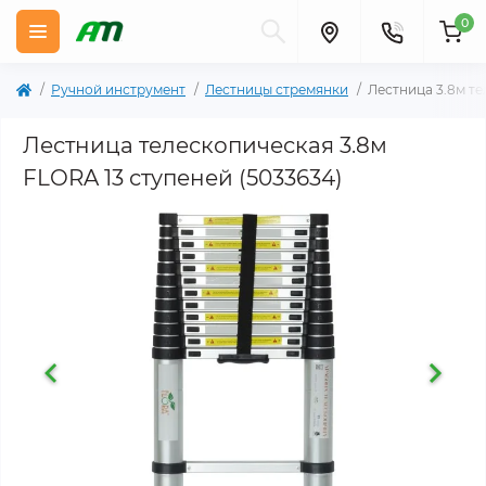
0
Ручной инструмент
Лестницы стремянки
Лестница 3.8м те
Лестница телескопическая 3.8м
FLORA 13 ступеней (5033634)