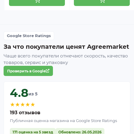
Вес нетто, кг: 10.7
Вес брутто, кг: 11.8
Объем шт, м³: 0.045
Google Store Ratings
За что покупатели ценят Agreemarket
Чаще всего покупатели отмечают скорость, качество
товаров, сервис и упаковку
Проверить в Google
4.8
из 5
★
★
★
★
★
193 отзывов
Публичная оценка магазина на Google Store Ratings
171 оценка на 5 звезд
Обновлено: 26.05.2026