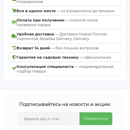
посредников
Все в одном месте
— от агроволокна до техники
Оплата при получении
— платите после
проверки товара
Удобная доставка
— Доставка Новой Почтой,
Укрпочтой, Rozetka Delivery, Delivery
Возврат 14 дней
— без лишних вопросов
Гарантия на садовую технику
— официальная
Консультация специалиста
— индивидуальный
подбор товара
Подписывайтесь на новости и акции:
Подписаться