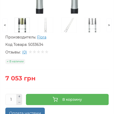
<
>
Производитель:
Flora
Код Товара:
5033634
Отзывы:
(0)
В наличии
7 053 грн
В корзину
Оплата частями