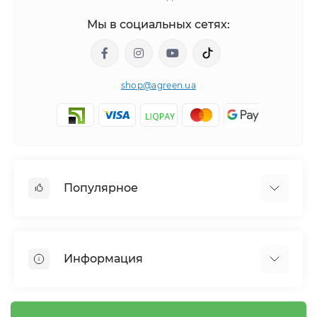
Мы в социальных сетях:
shop@agreen.ua
Популярное
Сетки садовые
Агроволокно
Информация
Сетка шпалерная
Тенты
О магазине
Сетка затеняющая