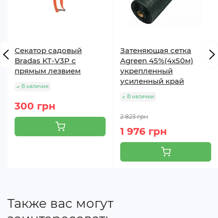
Секатор садовый
Затеняющая сетка
Bradas KT-V3P с
Agreen 45%(4х50м)
прямым лезвием
укрепленный
усиленный край
В наличии
В наличии
300 грн
2 823 грн
1 976 грн
Также вас могут