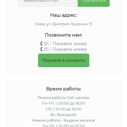
Подписаться
Наш адрес:
Киeв, ул. Дмитрия Луценка, 15
Позвоните нам:
0
6
7
Показати номер
0
5
0
Показати номер
Перейти в контакты
Время работы
Режим работы Call-центра
Пн-Пт: с 09:00 до 18:00
Сб: с 10:00 до 16:00
Вс: Выходной
Режим роботи - Выдачи заказов
Пн-Пт: с 10:00 до 17:00