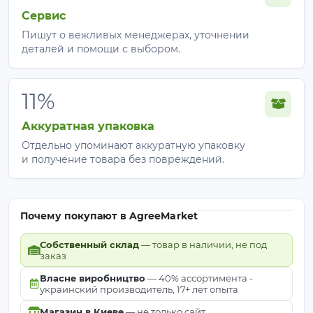
Сервис
Пишут о вежливых менеджерах, уточнении
деталей и помощи с выбором.
11%
Аккуратная упаковка
Отдельно упоминают аккуратную упаковку
и получение товара без повреждений.
Почему покупают в AgreeMarket
Собственный склад
— товар в наличии, не под
заказ
Власне виробництво
— 40% ассортимента -
украинский производитель, 17+ лет опыта
Магазин в Киеве
— не только сайт