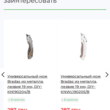
заинтересовать
Универсальный нож
Универсальный нож
Bradas из металла,
Bradas из металла,
лезвие 19 мм, DIY-
лезвие 19 мм, DIY-
KN190204/B
KNWL190205/B
В наличии
В наличии
297 грн
297 грн