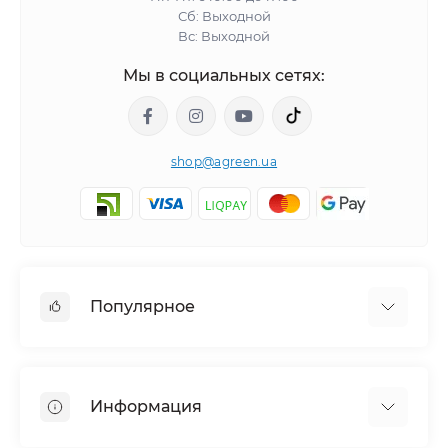
Сб: Выходной
Вс: Выходной
Мы в социальных сетях:
shop@agreen.ua
Популярное
Сетки садовые
Агроволокно
Информация
Сетка шпалерная
Тенты