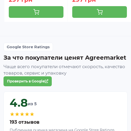
Google Store Ratings
За что покупатели ценят Agreemarket
Чаще всего покупатели отмечают скорость, качество
товаров, сервис и упаковку
Проверить в Google
4.8
из 5
★
★
★
★
★
193 отзывов
Публичная оценка магазина на Google Store Ratings