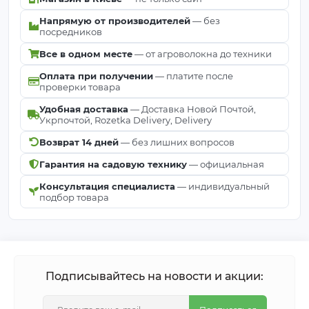
Напрямую от производителей
— без
посредников
Все в одном месте
— от агроволокна до техники
Оплата при получении
— платите после
проверки товара
Удобная доставка
— Доставка Новой Почтой,
Укрпочтой, Rozetka Delivery, Delivery
Возврат 14 дней
— без лишних вопросов
Гарантия на садовую технику
— официальная
Консультация специалиста
— индивидуальный
подбор товара
Подписывайтесь на новости и акции: