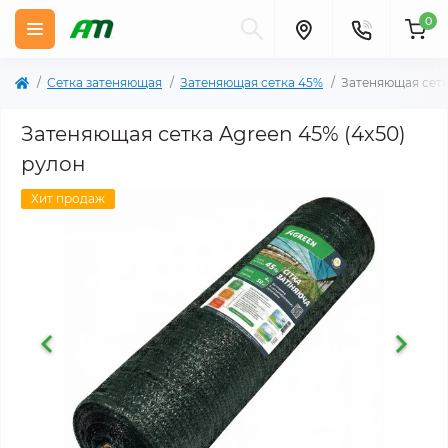
0
Сетка затеняющая
Затеняющая сетка 45%
Затеняющая сетк
Затеняющая сетка Agreen 45% (4х50)
рулон
Хит продаж