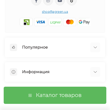
shop@agreen.ua
Популярное
Сетки садовые
Агроволокно
Информация
Сетка шпалерная
Тенты
О магазине
Сетка затеняющая
Оплата
Каталог товаров
Возврат товара
Договор публичной оферты