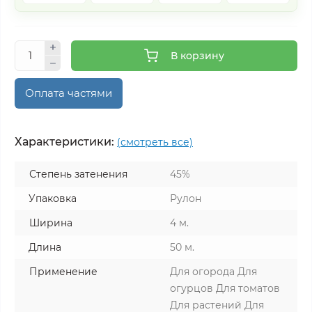
В корзину
Оплата частями
Характеристики:
(смотреть все)
Степень затенения
45%
Упаковка
Рулон
Ширина
4 м.
Длина
50 м.
Применение
Для огорода Для
огурцов Для томатов
Для растений Для