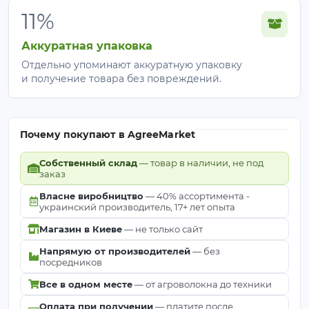
Оптимальный вариант для больших участков без
11%
необходимости покупать рулон максимального
размера.
Аккуратная упаковка
Отдельно упоминают аккуратную упаковку
и получение товара без повреждений.
Почему покупают в AgreeMarket
Собственный склад
— товар в наличии, не под
заказ
Власне виробництво
— 40% ассортимента -
украинский производитель, 17+ лет опыта
Магазин в Киеве
— не только сайт
Напрямую от производителей
— без
посредников
Все в одном месте
— от агроволокна до техники
Оплата при получении
— платите после