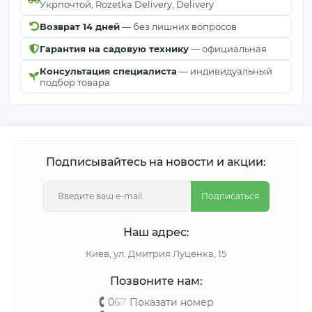
Укрпочтой, Rozetka Delivery, Delivery
Возврат 14 дней
— без лишних вопросов
Гарантия на садовую технику
— официальная
Консультация специалиста
— индивидуальный
подбор товара
Подписывайтесь на новости и акции:
Подписаться
Наш адрес:
Киeв, ул. Дмитрия Луценка, 15
Позвоните нам:
0
6
7
Показати номер