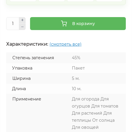
В корзину
Характеристики:
(смотреть все)
Степень затенения
45%
Упаковка
Пакет
Ширина
5 м.
Длина
10 м.
Применение
Для огорода Для
огурцов Для томатов
Для растений Для
теплицы От солнца
Для овощей