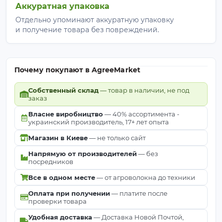
Аккуратная упаковка
Отдельно упоминают аккуратную упаковку
и получение товара без повреждений.
Почему покупают в AgreeMarket
Собственный склад
— товар в наличии, не под
заказ
Власне виробництво
— 40% ассортимента -
украинский производитель, 17+ лет опыта
Магазин в Киеве
— не только сайт
Напрямую от производителей
— без
посредников
Все в одном месте
— от агроволокна до техники
Оплата при получении
— платите после
проверки товара
Удобная доставка
— Доставка Новой Почтой,