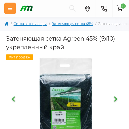
0
Сетка затеняющая
Затеняющая сетка 45%
Затеняющая сетк
Затеняющая сетка Agreen 45% (5х10)
укрепленный край
Хит продаж