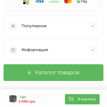
Популярное
Сетки садовые
Агроволокно
Информация
Сетка шпалерная
Тенты
О магазине
Сетка затеняющая
Оплата
Каталог товаров
Возврат товара
Договор публичной оферты
Вопросы/Ответы
Связаться с нами
1 шт
В корзину
3 999 грн
Карта сайта