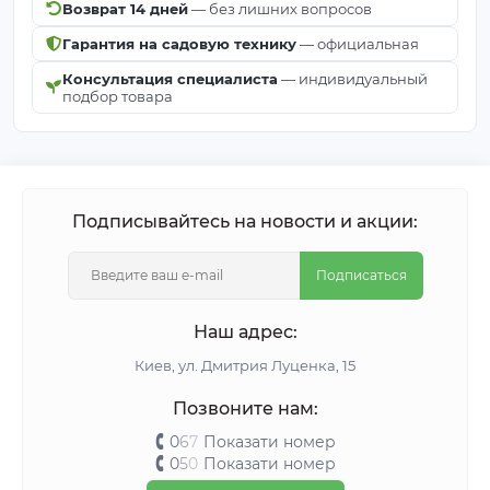
Возврат 14 дней
— без лишних вопросов
Гарантия на садовую технику
— официальная
Консультация специалиста
— индивидуальный
подбор товара
Подписывайтесь на новости и акции:
Подписаться
Наш адрес:
Киeв, ул. Дмитрия Луценка, 15
Позвоните нам:
0
6
7
Показати номер
0
5
0
Показати номер