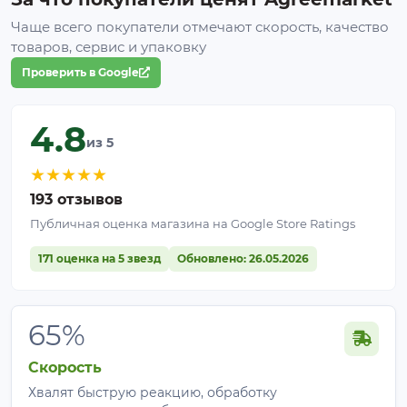
Чаще всего покупатели отмечают скорость, качество
товаров, сервис и упаковку
Проверить в Google
4.8
из 5
★
★
★
★
★
193 отзывов
Публичная оценка магазина на Google Store Ratings
171 оценка на 5 звезд
Обновлено: 26.05.2026
65%
Скорость
Хвалят быструю реакцию, обработку