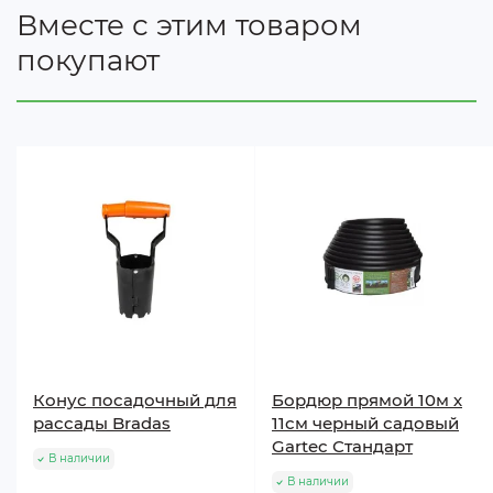
Вместе с этим товаром
покупают
Конус посадочный для
Бордюр прямой 10м х
рассады Bradas
11см черный садовый
Gartec Стандарт
В наличии
В наличии