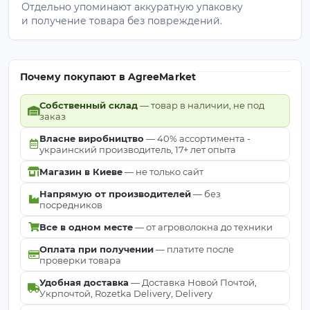
Отдельно упоминают аккуратную упаковку
и получение товара без повреждений.
Почему покупают в AgreeMarket
Собственный склад
— товар в наличии, не под
заказ
Власне виробництво
— 40% ассортимента -
украинский производитель, 17+ лет опыта
Магазин в Киеве
— не только сайт
Напрямую от производителей
— без
посредников
Все в одном месте
— от агроволокна до техники
Оплата при получении
— платите после
проверки товара
Удобная доставка
— Доставка Новой Почтой,
Укрпочтой, Rozetka Delivery, Delivery