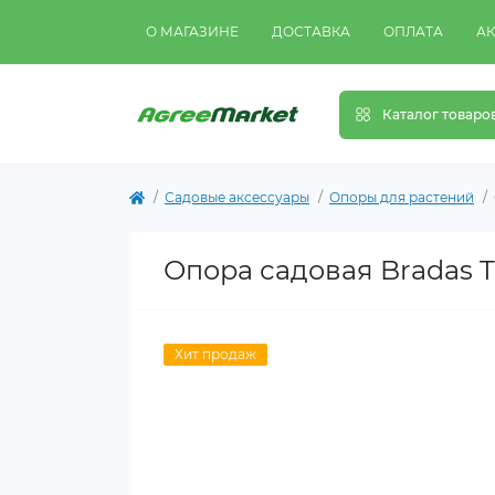
О МАГАЗИНЕ
ДОСТАВКА
ОПЛАТА
А
Каталог товаро
Садовые аксессуары
Опоры для растений
Опора садовая Bradas TY
Хит продаж