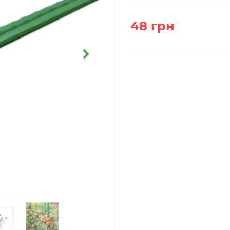
48 грн