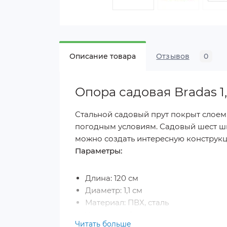
Описание товара
Отзывов
0
Опора садовая Bradas 1,1
Стальной садовый прут покрыт слоем 
погодным условиям. Садовый шест ши
можно создать интересную конструк
Параметры:
Длина: 120 см
Диаметр: 1,1 см
Материал: ПВХ, сталь
Упаковка - 1 шт
Читать больше