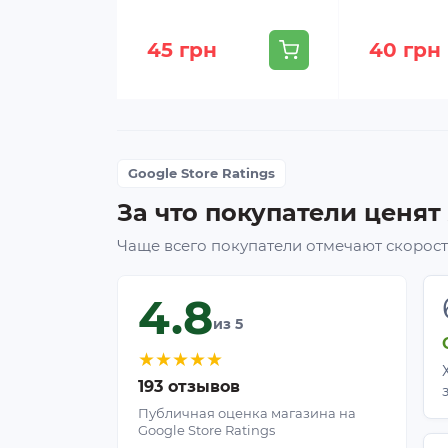
45 грн
40 грн
Google Store Ratings
За что покупатели ценят
Чаще всего покупатели отмечают скорость
4.8
из 5
★
★
★
★
★
193 отзывов
Публичная оценка магазина на
Google Store Ratings