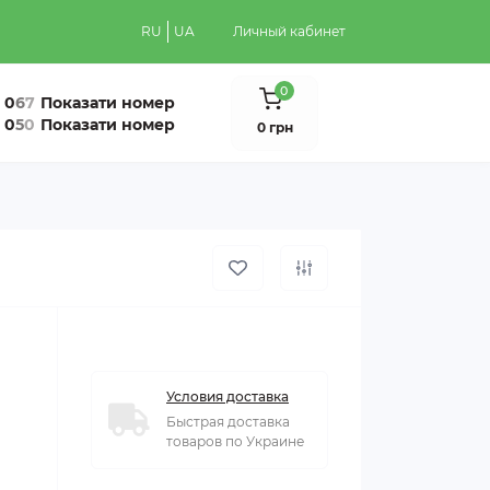
RU
UA
Личный кабинет
0
0
6
7
Показати номер
0
5
0
Показати номер
0 грн
Условия доставка
Быстрая доставка
товаров по Украине