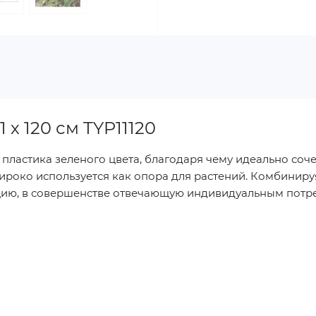
 х 120 см TYP11120
пластика зеленого цвета, благодаря чему идеально соче
роко используется как опора для растений. Комбиниру
цию, в совершенстве отвечающую индивидуальным потре