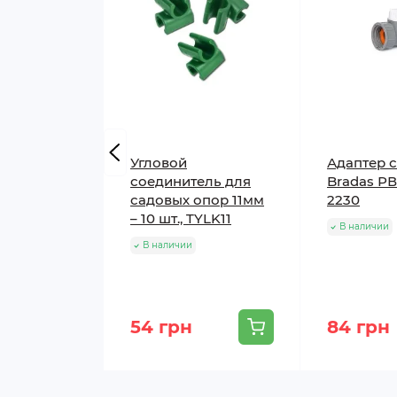
Угловой
Адаптер 
соединитель для
Bradas РВ 
садовых опор 11мм
2230
– 10 шт., TYLK11
В наличии
В наличии
54 грн
84 грн