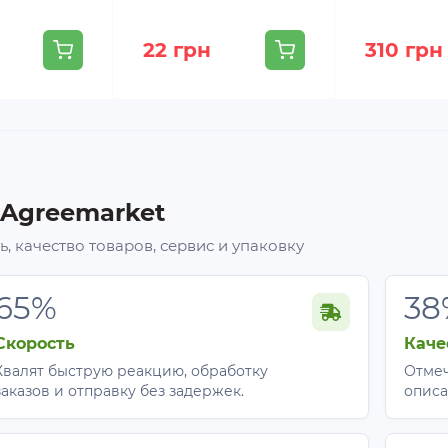
22 грн
310 грн
 Agreemarket
, качество товаров, сервис и упаковку
65%
38
Скорость
Каче
Хвалят быструю реакцию, обработку
Отмеч
заказов и отправку без задержек.
описа