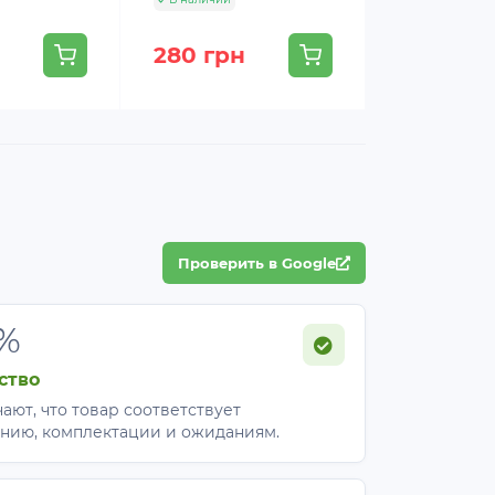
280 грн
260 грн
Проверить в Google
%
ство
ают, что товар соответствует
нию, комплектации и ожиданиям.