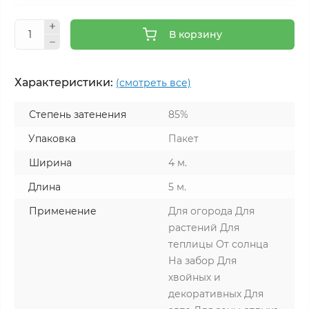
В корзину
Характеристики:
(смотреть все)
Степень затенения
85%
Упаковка
Пакет
Ширина
4 м.
Длина
5 м.
Применение
Для огорода Для
растений Для
теплицы От солнца
На забор Для
хвойных и
декоративных Для