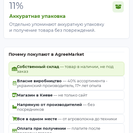
11%
Аккуратная упаковка
Отдельно упоминают аккуратную упаковку
и получение товара без повреждений.
Почему покупают в AgreeMarket
Собственный склад
— товар в наличии, не под
заказ
Власне виробництво
— 40% ассортимента -
украинский производитель, 17+ лет опыта
Магазин в Киеве
— не только сайт
Напрямую от производителей
— без
посредников
Все в одном месте
— от агроволокна до техники
Оплата при получении
— платите после
проверки товара