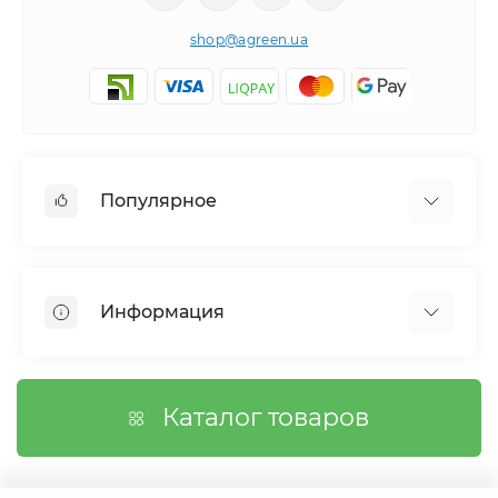
shop@agreen.ua
Популярное
Сетки садовые
Агроволокно
Информация
Сетка шпалерная
Тенты
О магазине
Сетка затеняющая
Оплата
Каталог товаров
Возврат товара
Договор публичной оферты
Вопросы/Ответы