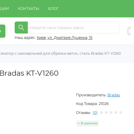
КЦИИ
КОНТАКТЫ
БЛОГ
в
Наш адрес:
Киeв, ул. Дмитрия Луценка, 15
Секатор с наковальней для обрезки веток, сталь Bradas KT-V1260
Bradas KT-V1260
Производитель:
Bradas
Код Товара:
21026
Отзывы:
(0)
В наличии