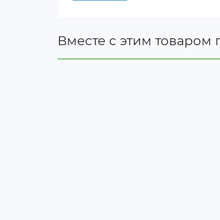
Максимальный диаметр резки: 25 
Идеально подходит для обрезки ве
Вместе с этим товаром 