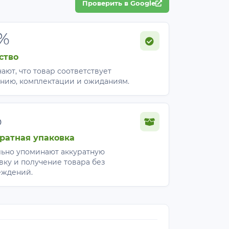
Проверить в Google
%
ство
ают, что товар соответствует
нию, комплектации и ожиданиям.
%
ратная упаковка
ьно упоминают аккуратную
вку и получение товара без
еждений.