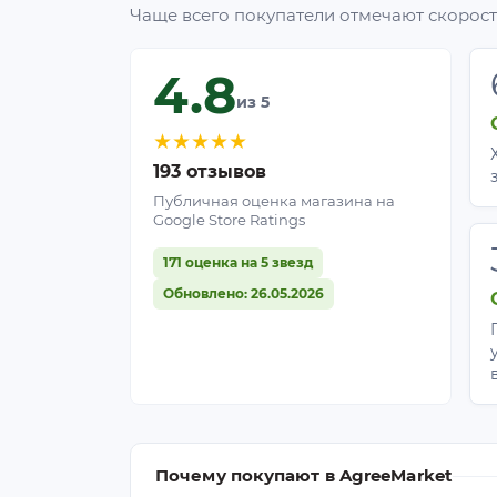
Чаще всего покупатели отмечают скорость
4.8
из 5
★
★
★
★
★
193 отзывов
Публичная оценка магазина на
Google Store Ratings
171 оценка на 5 звезд
Обновлено: 26.05.2026
Почему покупают в AgreeMarket