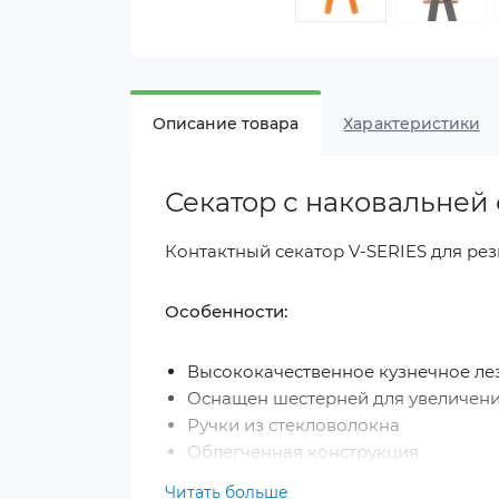
Описание товара
Характеристики
Секатор с наковальней 
Контактный секатор V-SERIES для рез
Особенности:
Высококачественное кузнечное ле
Оснащен шестерней для увеличен
Ручки из стекловолокна
Облегченная конструкция
Имеет нескользящие ручки
Читать больше