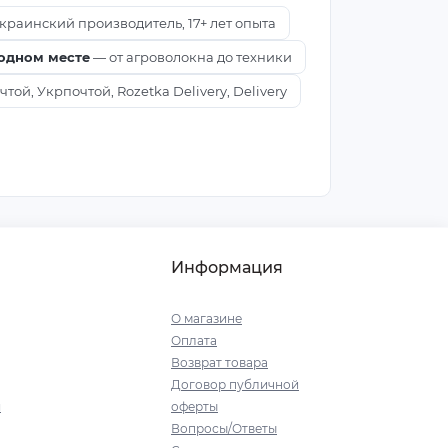
краинский производитель, 17+ лет опыта
 одном месте
— от агроволокна до техники
ой, Укрпочтой, Rozetka Delivery, Delivery
Информация
О магазине
Оплата
Возврат товара
Договор публичной
я
оферты
Вопросы/Ответы