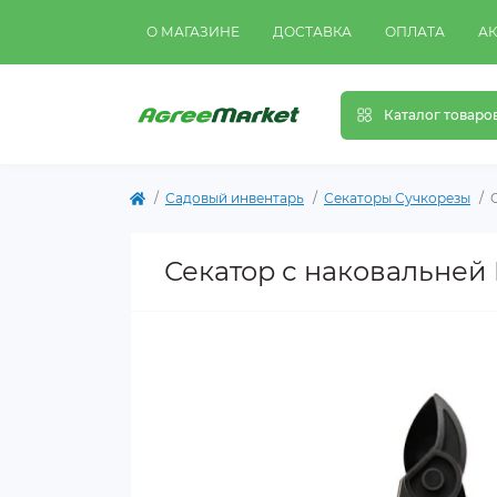
О МАГАЗИНЕ
ДОСТАВКА
ОПЛАТА
А
Каталог товаро
Садовый инвентарь
Секаторы Сучкорезы
Секатор с наковальней 