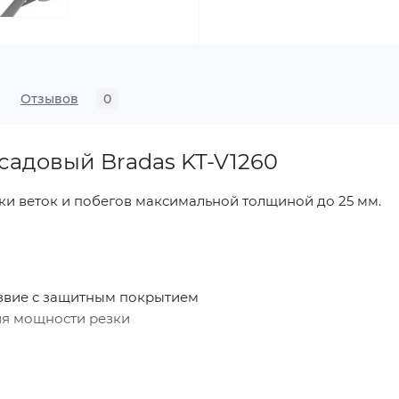
Отзывов
0
садовый Bradas KT-V1260
ки веток и побегов максимальной толщиной до 25 мм.
звие с защитным покрытием
ия мощности резки