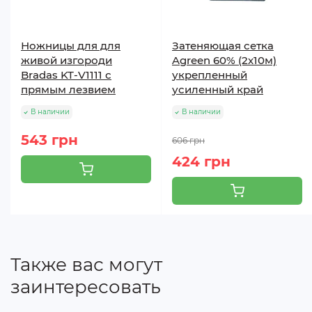
Ножницы для для
Затеняющая сетка
живой изгороди
Agreen 60% (2х10м)
Bradas KT-V1111 с
укрепленный
прямым лезвием
усиленный край
В наличии
В наличии
543 грн
606 грн
424 грн
Также вас могут
заинтересовать