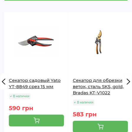
Секатор садовый Yato
Секатор для обрезки
YT-8849 срез 15 мм
веток, сталь SK5, gold,
Bradas KT-V1022
В наличии
В наличии
590 грн
583 грн