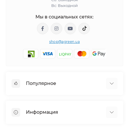
Вс: Выходной
Мы в социальных сетях:
shop@agreen.ua
Популярное
Сетки садовые
Агроволокно
Информация
Сетка шпалерная
Тенты
О магазине