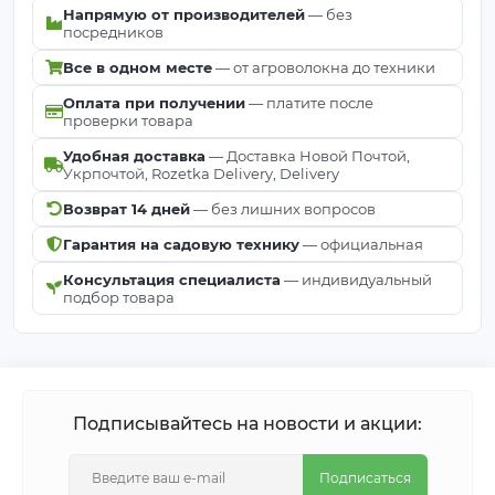
Напрямую от производителей
— без
посредников
Все в одном месте
— от агроволокна до техники
Оплата при получении
— платите после
проверки товара
Удобная доставка
— Доставка Новой Почтой,
Укрпочтой, Rozetka Delivery, Delivery
Возврат 14 дней
— без лишних вопросов
Гарантия на садовую технику
— официальная
Консультация специалиста
— индивидуальный
подбор товара
Подписывайтесь на новости и акции:
Подписаться