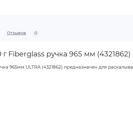
Отзывов
0
г Fiberglass ручка 965 мм (4321862)
учка 965мм ULTRA (4321862) предназначен для раскалыва