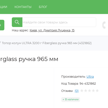
КЦИИ
КОНТАКТЫ
БЛОГ
в
Наш адрес:
Киeв, ул. Дмитрия Луценка, 15
Топор колун ULTRA 3200 г Fiberglass ручка 965 мм (4321862)
rglass ручка 965 мм
Производитель:
Ultra
Код Товара:
94-4321862
Отзывы:
(0)
В наличии