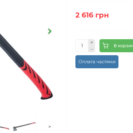
2 616 грн
В корзи
Оплата частями
>