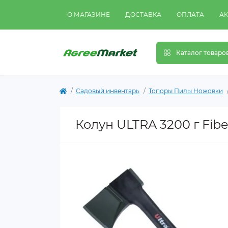
О МАГАЗИНЕ
ДОСТАВКА
ОПЛАТА
А
Каталог товаро
Садовый инвентарь
Топоры Пилы Ножовки
Колун ULTRA 3200 г Fibe