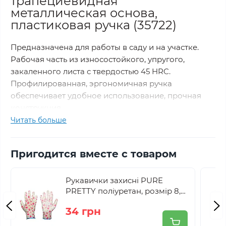
трапециевидная
металлическая основа,
пластиковая ручка (35722)
Предназначена для работы в саду и на участке.
Рабочая часть из износостойкого, упругого,
закаленного листа с твердостью 45 HRC.
Профилированная, эргономичная ручка
обеспечивает удобное использование, прочная
конструкция
Читать больше
Вес: 1550 г
Длина: 120 см
Пригодится вместе с товаром
Рукавички захисні PURE
PRETTY поліуретан, розмір 8,
RWPPR8
34 грн