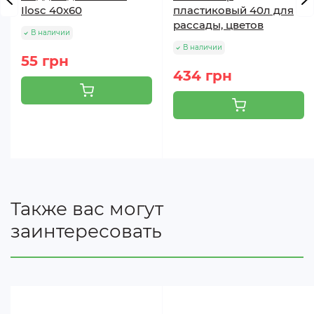
Ilosc 40x60
пластиковый 40л для
рассады, цветов
В наличии
В наличии
55 грн
434 грн
Также вас могут
заинтересовать