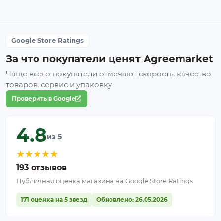
Google Store Ratings
За что покупатели ценят Agreemarket
Чаще всего покупатели отмечают скорость, качество
товаров, сервис и упаковку
Проверить в Google
4.8
из 5
★
★
★
★
★
193 отзывов
Публичная оценка магазина на Google Store Ratings
171 оценка на 5 звезд
Обновлено: 26.05.2026