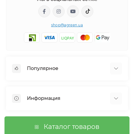
shop@agreen.ua
Популярное
Сетки садовые
Агроволокно
Информация
Сетка шпалерная
Тенты
О магазине
Сетка затеняющая
Оплата
Каталог товаров
Возврат товара