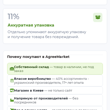
11%
Аккуратная упаковка
Отдельно упоминают аккуратную упаковку
и получение товара без повреждений.
Почему покупают в AgreeMarket
Собственный склад
— товар в наличии, не под
заказ
Власне виробництво
— 40% ассортимента -
украинский производитель, 17+ лет опыта
Магазин в Киеве
— не только сайт
Напрямую от производителей
— без
посредников
Все в одном месте
— от агроволокна до техники