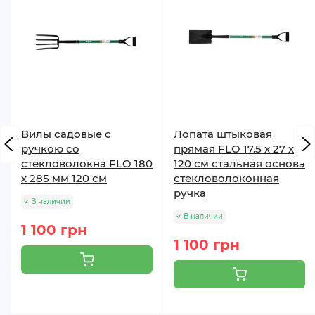
Вилы садовые с
Лопата штыковая
ручкою со
прямая FLO 17.5 x 27 x
стекловолокна FLO 180
120 см стальная основа
х 285 мм 120 см
стекловолоконная
ручка
В наличии
В наличии
1 100 грн
1 100 грн