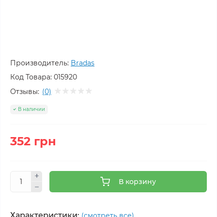
Производитель:
Bradas
Код Товара:
015920
Отзывы:
(0)
В наличии
352 грн
В корзину
Характеристики:
(смотреть все)