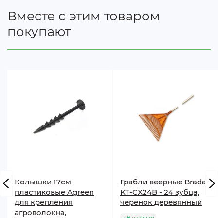
Вместе с этим товаром
покупают
Колышки 17см
Грабли веерные Bradas
пластиковые Agreen
KT-CX24B - 24 зубца,
для крепления
черенок деревянный
агроволокна,
В наличии