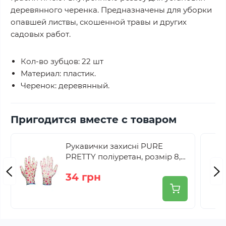
деревянного черенка. Предназначены для уборки
опавшей листвы, скошенной травы и других
садовых работ.
Кол-во зубцов: 22 шт
Материал: пластик.
Черенок: деревянный.
Пригодится вместе с товаром
Рукавички захисні PURE
PRETTY поліуретан, розмір 8,
RWPPR8
34 грн