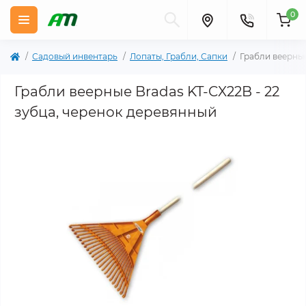
0
Садовый инвентарь
Лопаты, Грабли, Сапки
Грабли веерные
Грабли веерные Bradas KT-CX22B - 22
зубца, черенок деревянный