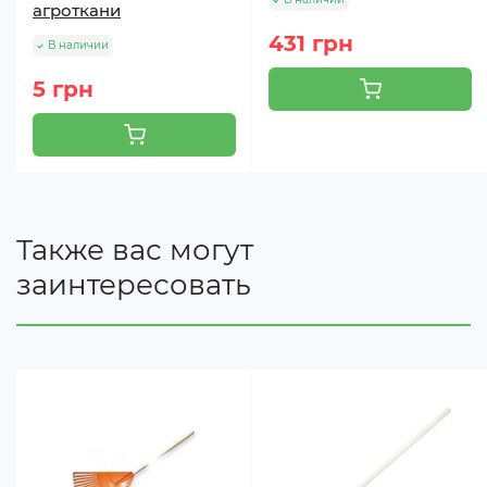
агроткани
431 грн
В наличии
5 грн
Также вас могут
заинтересовать