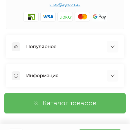
shop@agreen.ua
Популярное
Сетки садовые
Агроволокно
Информация
Сетка шпалерная
Тенты
О магазине
Сетка затеняющая
Оплата
Каталог товаров
Возврат товара
Договор публичной оферты
Вопросы/Ответы