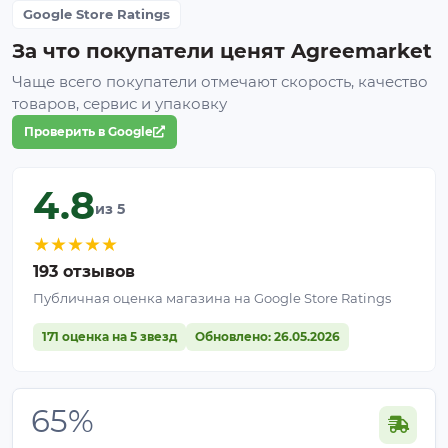
Google Store Ratings
За что покупатели ценят Agreemarket
Чаще всего покупатели отмечают скорость, качество
товаров, сервис и упаковку
Проверить в Google
4.8
из 5
★
★
★
★
★
193 отзывов
Публичная оценка магазина на Google Store Ratings
171 оценка на 5 звезд
Обновлено: 26.05.2026
65%