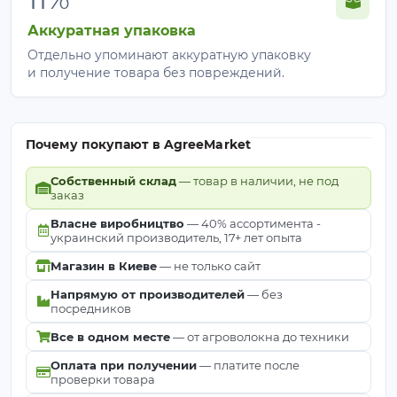
Аккуратная упаковка
Отдельно упоминают аккуратную упаковку
и получение товара без повреждений.
Почему покупают в AgreeMarket
Собственный склад
— товар в наличии, не под
заказ
Власне виробництво
— 40% ассортимента -
украинский производитель, 17+ лет опыта
Магазин в Киеве
— не только сайт
Напрямую от производителей
— без
посредников
Все в одном месте
— от агроволокна до техники
Оплата при получении
— платите после
проверки товара