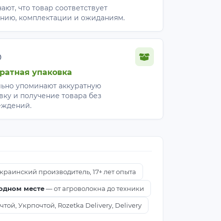
ают, что товар соответствует
нию, комплектации и ожиданиям.
%
ратная упаковка
ьно упоминают аккуратную
вку и получение товара без
еждений.
краинский производитель, 17+ лет опыта
 одном месте
— от агроволокна до техники
ой, Укрпочтой, Rozetka Delivery, Delivery