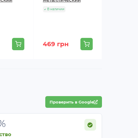
В наличии
В наличии
469 грн
455 грн
Проверить в Google
%
ство