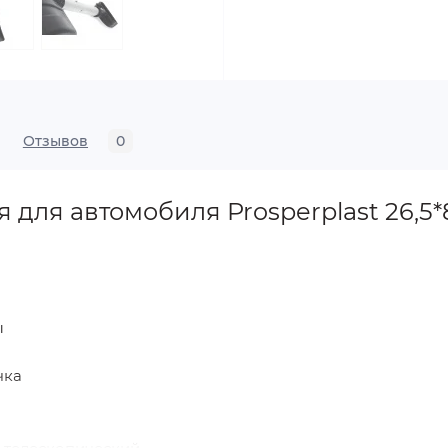
Отзывов
0
 для автомобиля Prosperplast 26,5
ы
чка