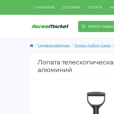
О МАГАЗИНЕ
ДОСТАВКА
ОПЛАТА
А
Каталог товаро
Садовый инвентарь
Лопаты, Грабли, Сапки
Лопата телескопическая 
алюминий