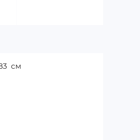
*83 см