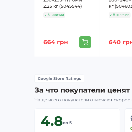
2.25 кг (5045544)
кг (50460
В наличии
В наличии
664 грн
640 гр
Google Store Ratings
За что покупатели ценят
Чаще всего покупатели отмечают скорость
4.8
из 5