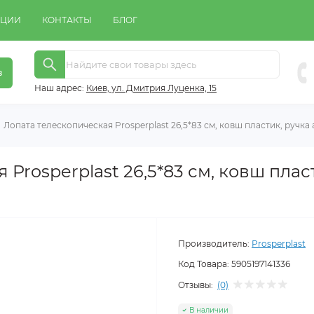
КЦИИ
КОНТАКТЫ
БЛОГ
в
Наш адрес:
Киeв, ул. Дмитрия Луценка, 15
Лопата телескопическая Prosperplast 26,5*83 см, ковш пластик, ручк
Prosperplast 26,5*83 см, ковш плас
Производитель:
Prosperplast
Код Товара:
5905197141336
Отзывы:
(0)
В наличии