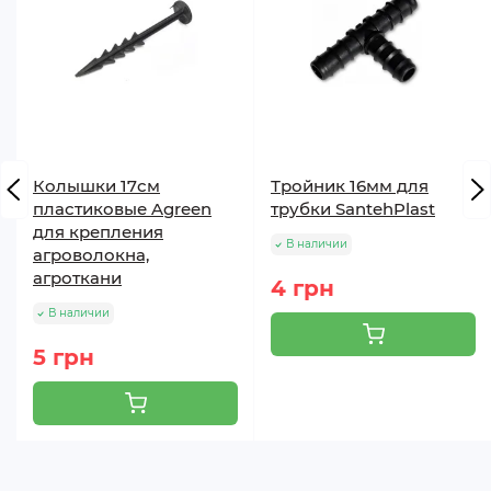
Колышки 17см
Тройник 16мм для
пластиковые Agreen
трубки SantehPlast
для крепления
В наличии
агроволокна,
агроткани
4 грн
В наличии
5 грн