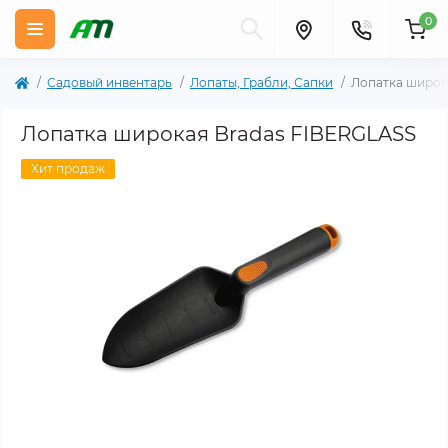
0
Садовый инвентарь
Лопаты, Грабли, Сапки
Лопатка широк
Лопатка широкая Bradas FIBERGLASS
Хит продаж