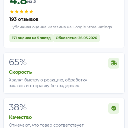
4.8
из 5
★
★
★
★
★
193 отзывов
Публичная оценка магазина на Google Store Ratings
171 оценка на 5 звезд
Обновлено: 26.05.2026
65%
Скорость
Хвалят быструю реакцию, обработку
заказов и отправку без задержек.
38%
Качество
Отмечают, что товар соответствует