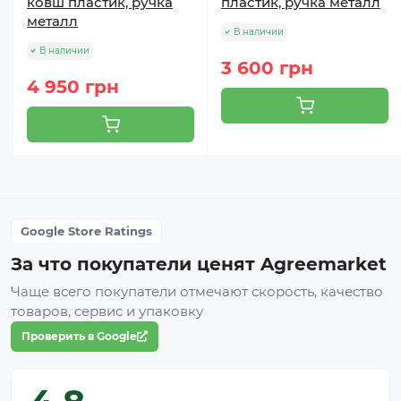
ковш пластик, ручка
пластик, ручка металл
металл
В наличии
В наличии
3 600 грн
4 950 грн
Google Store Ratings
За что покупатели ценят Agreemarket
Чаще всего покупатели отмечают скорость, качество
товаров, сервис и упаковку
Проверить в Google