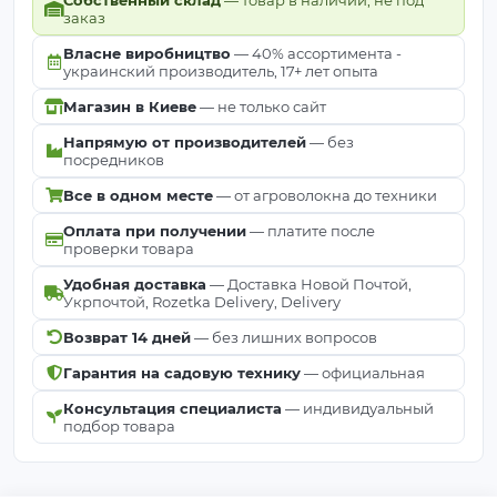
заказ
Власне виробництво
— 40% ассортимента -
украинский производитель, 17+ лет опыта
Магазин в Киеве
— не только сайт
Напрямую от производителей
— без
посредников
Все в одном месте
— от агроволокна до техники
Оплата при получении
— платите после
проверки товара
Удобная доставка
— Доставка Новой Почтой,
Укрпочтой, Rozetka Delivery, Delivery
Возврат 14 дней
— без лишних вопросов
Гарантия на садовую технику
— официальная
Консультация специалиста
— индивидуальный
подбор товара