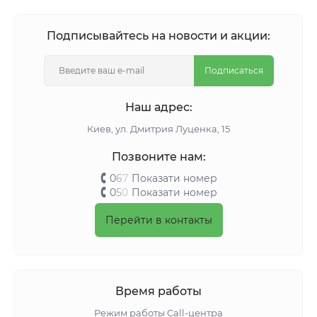
Подписывайтесь на новости и акции:
Подписаться
Наш адрес:
Киeв, ул. Дмитрия Луценка, 15
Позвоните нам:
0
6
7
Показати номер
0
5
0
Показати номер
Перейти в контакты
Время работы
Режим работы Call-центра