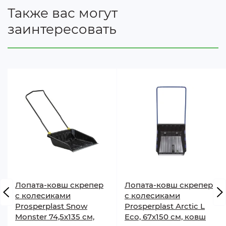
Также вас могут
заинтересовать
Лопата-ковш скрепер
Лопата-ковш скрепер
с колесиками
с колесиками
Prosperplast Snow
Prosperplast Arctic L
Monster 74,5х135 см,
Eco, 67х150 см, ковш