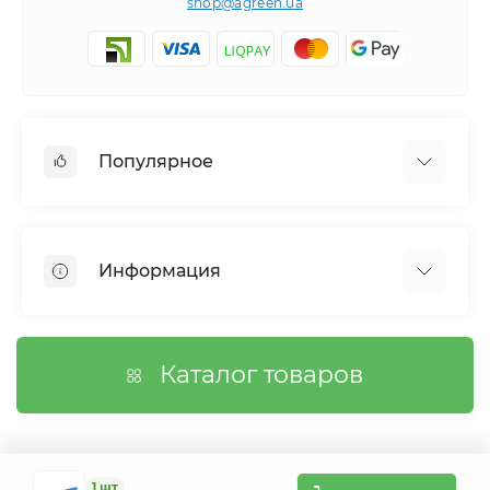
shop@agreen.ua
Популярное
Сетки садовые
Агроволокно
Информация
Сетка шпалерная
Тенты
О магазине
Сетка затеняющая
Оплата
Каталог товаров
Возврат товара
Договор публичной оферты
Вопросы/Ответы
Связаться с нами
1 шт