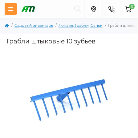
0
Садовый инвентарь
Лопаты, Грабли, Сапки
Грабли штыковы
Грабли штыковые 10 зубьев