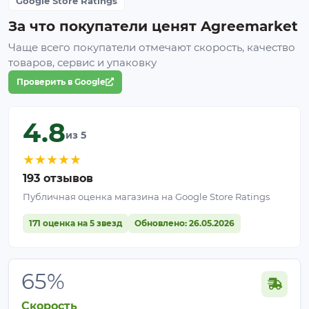
Google Store Ratings
За что покупатели ценят Agreemarket
Чаще всего покупатели отмечают скорость, качество
товаров, сервис и упаковку
Проверить в Google
4.8
из 5
★
★
★
★
★
193 отзывов
Публичная оценка магазина на Google Store Ratings
171 оценка на 5 звезд
Обновлено: 26.05.2026
65%
Скорость