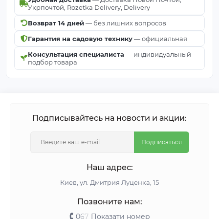
Укрпочтой, Rozetka Delivery, Delivery
Возврат 14 дней
— без лишних вопросов
Гарантия на садовую технику
— официальная
Консультация специалиста
— индивидуальный
подбор товара
Подписывайтесь на новости и акции:
Подписаться
Наш адрес:
Киeв, ул. Дмитрия Луценка, 15
Позвоните нам:
0
6
7
Показати номер