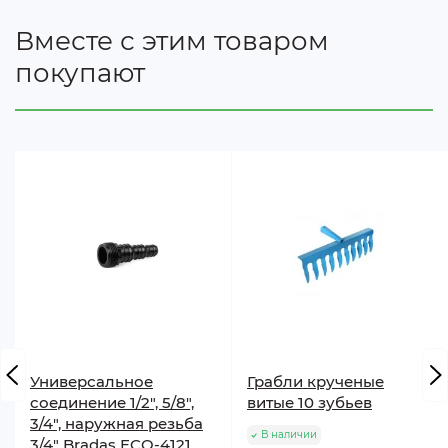
Вместе с этим товаром
покупают
Универсальное
Грабли крученые
соединение 1/2", 5/8",
витые 10 зубьев
3/4", наружная резьба
В наличии
3/4" Bradas ECO-4121