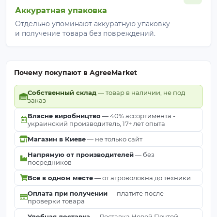
Аккуратная упаковка
Отдельно упоминают аккуратную упаковку
и получение товара без повреждений.
Почему покупают в AgreeMarket
Собственный склад
— товар в наличии, не под
заказ
Власне виробництво
— 40% ассортимента -
украинский производитель, 17+ лет опыта
Магазин в Киеве
— не только сайт
Напрямую от производителей
— без
посредников
Все в одном месте
— от агроволокна до техники
Оплата при получении
— платите после
проверки товара
Удобная доставка
— Доставка Новой Почтой,