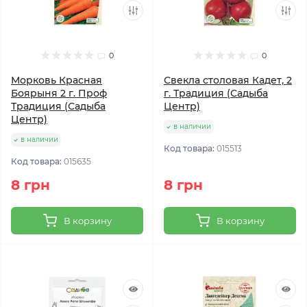
0
0
Морковь Красная
Свекла столовая Кадет, 2
Боярыня 2 г. Проф
г. Традиция (Садыба
Традиция (Садыба
Центр)
Центр)
в наличии
в наличии
Код товара:
015513
Код товара:
015635
8 грн
8 грн
В корзину
В корзину