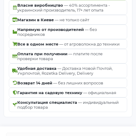
Власне виробництво
— 40% ассортимента -
украинский производитель, 17+ лет опыта
Магазин в Киеве
— не только сайт
Напрямую от производителей
— без
посредников
Все в одном месте
— от агроволокна до техники
Оплата при получении
— платите после
проверки товара
Удобная доставка
— Доставка Новой Почтой,
Укрпочтой, Rozetka Delivery, Delivery
Возврат 14 дней
— без лишних вопросов
Гарантия на садовую технику
— официальная
Консультация специалиста
— индивидуальный
подбор товара