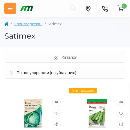
0
Производитель
Satimex
Satimex
Каталог
Хит продаж