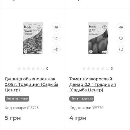
0
0
Душица обыкновенная
Томат низкорослый
0,05 г. Традиция (Садыба
Денар 0,2 г Традиция
Центр)
(Садыба Центр)
Нет в наличии
Нет в наличии
Код товара:
015725
Код товара:
015770
5 грн
4 грн