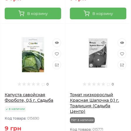
В корзину
В корзину
0
0
Капуста савойская
Томат низкорослый
Форботе, 0,5 г. Садыба
Красная Шапочка 0,1 г.
Традиция (Садыба
в наличии
Центр)
Код товара:
015690
Нет в наличии
9 грн
Код товара:
015771