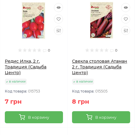
0
0
Редис Илка, 2 г.
Свекла столовая Атаман
Традиция (Садыба
2 г. Традиция (Садыба
Центр)
Центр)
в наличии
в наличии
Код товара:
015753
Код товара:
015505
7 грн
8 грн
В корзину
В корзину