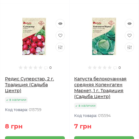
0
0
Редис Суперстар, 2 г.
Капуста белокочанная
Традиция (Садыба
средняя Копенгаген
Центр)
Маркет, 1 г. Традиция
(Садыба Центр)
в наличии
в наличии
Код товара:
015759
Код товара:
015594
8 грн
7 грн