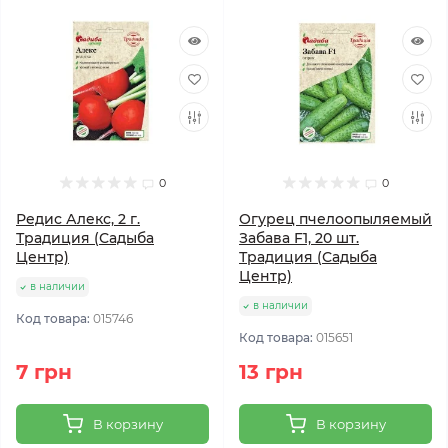
0
0
Редис Алекс, 2 г.
Огурец пчелоопыляемый
Традиция (Садыба
Забава F1, 20 шт.
Центр)
Традиция (Садыба
Центр)
в наличии
в наличии
Код товара:
015746
Код товара:
015651
7 грн
13 грн
В корзину
В корзину