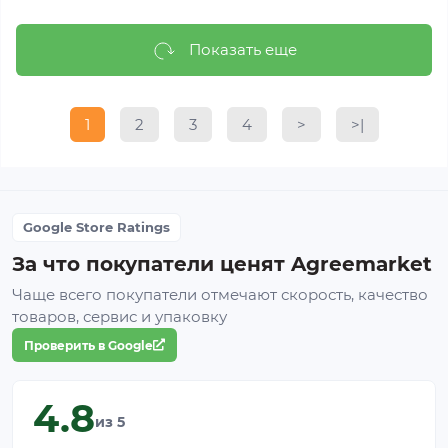
Показать еще
1
2
3
4
>
>|
Google Store Ratings
За что покупатели ценят Agreemarket
Чаще всего покупатели отмечают скорость, качество
товаров, сервис и упаковку
Проверить в Google
4.8
из 5