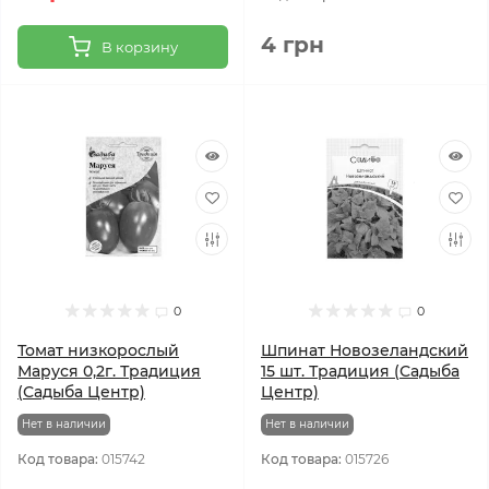
4 грн
В корзину
0
0
Томат низкорослый
Шпинат Новозеландский
Маруся 0,2г. Традиция
15 шт. Традиция (Садыба
(Садыба Центр)
Центр)
Нет в наличии
Нет в наличии
Код товара:
015742
Код товара:
015726