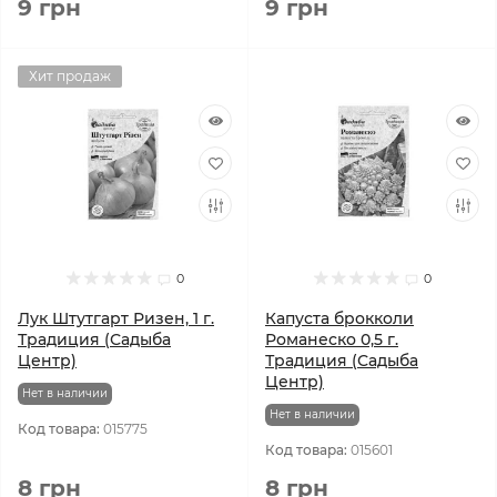
9 грн
9 грн
Хит продаж
0
0
Лук Штутгарт Ризен, 1 г.
Капуста брокколи
Традиция (Садыба
Романеско 0,5 г.
Центр)
Традиция (Садыба
Центр)
Нет в наличии
Нет в наличии
Код товара:
015775
Код товара:
015601
8 грн
8 грн