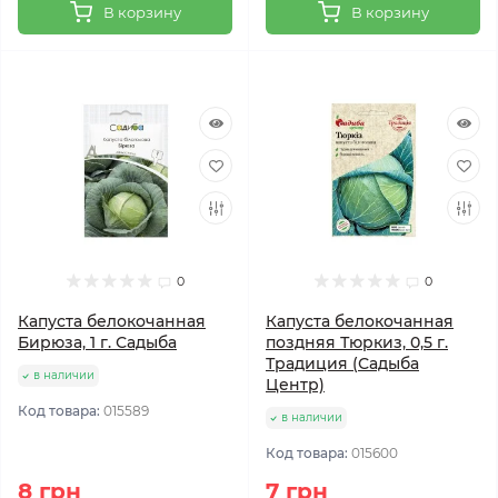
В корзину
В корзину
0
0
Капуста белокочанная
Капуста белокочанная
Бирюза, 1 г. Садыба
поздняя Тюркиз, 0,5 г.
Традиция (Садыба
в наличии
Центр)
Код товара:
015589
в наличии
Код товара:
015600
8 грн
7 грн