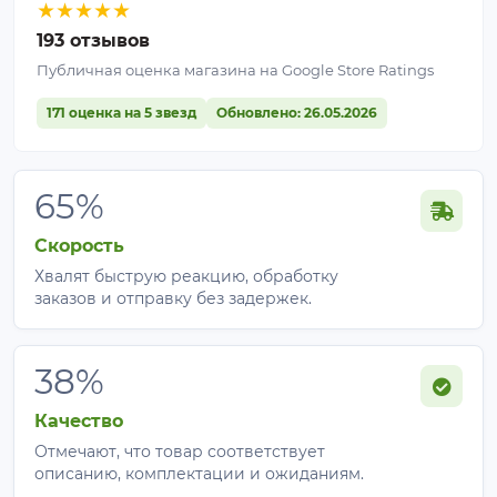
★
★
★
★
★
193 отзывов
Публичная оценка магазина на Google Store Ratings
171 оценка на 5 звезд
Обновлено: 26.05.2026
65%
Скорость
Хвалят быструю реакцию, обработку
заказов и отправку без задержек.
38%
Качество
Отмечают, что товар соответствует
описанию, комплектации и ожиданиям.