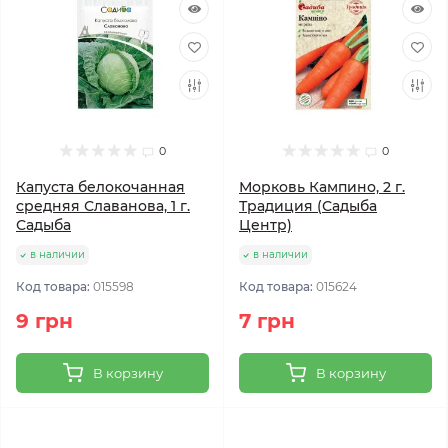
0
0
Капуста белокочанная
Морковь Кампино, 2 г.
средняя Славанова, 1 г.
Традиция (Садыба
Садыба
Центр)
в наличии
в наличии
Код товара:
015598
Код товара:
015624
9 грн
7 грн
В корзину
В корзину