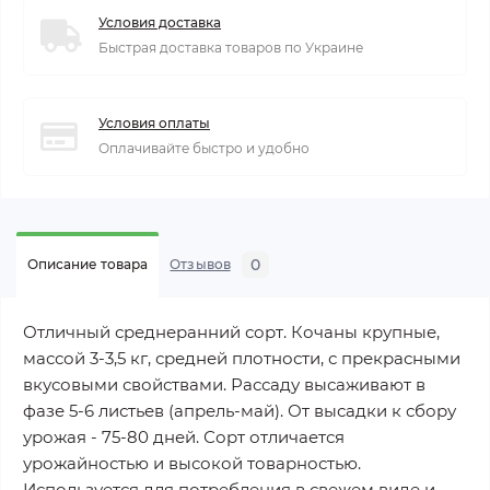
Условия доставка
Быстрая доставка товаров по Украине
Условия оплаты
Оплачивайте быстро и удобно
0
Описание товара
Отзывов
Отличный среднеранний сорт. Кочаны крупные,
массой 3-3,5 кг, средней плотности, с прекрасными
вкусовыми свойствами. Рассаду высаживают в
фазе 5-6 листьев (апрель-май). От высадки к сбору
урожая - 75-80 дней. Сорт отличается
урожайностью и высокой товарностью.
Используется для потребления в свежем виде и