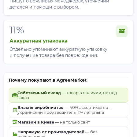
Пишут о вежливых менеджерах, уточнении
деталей и помощи с выбором.
11%
Аккуратная упаковка
Отдельно упоминают аккуратную упаковку
и получение товара без повреждений.
Почему покупают в AgreeMarket
Собственный склад
— товар в наличии, не под
заказ
Власне виробництво
— 40% ассортимента -
украинский производитель, 17+ лет опыта
Магазин в Киеве
— не только сайт
Напрямую от производителей
— без
посредников