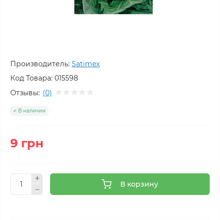
Производитель:
Satimex
Код Товара:
015598
Отзывы:
(0)
В наличии
9 грн
В корзину