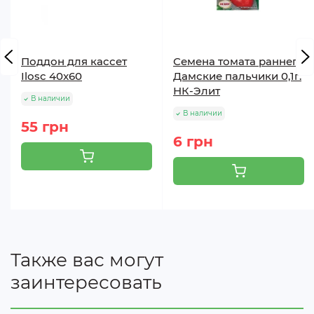
Поддон для кассет
Семена томата раннего
Ilosc 40x60
Дамские пальчики 0,1г.
НК-Элит
В наличии
В наличии
55 грн
6 грн
Также вас могут
заинтересовать