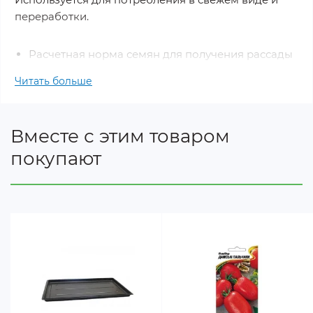
переработки.
Расчетная норма семян для получения рассады
на 10 м: 0,4-0,6 г.
Читать больше
Глубина посева 1-2 см
Количество растений на 10 м: 30-45 шт.
Содержание пакета: 1 г.
Вместе с этим товаром
покупают