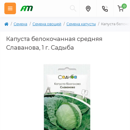
0
Семена
Семена овощей
Семена капусты
Капуста белоко
Капуста белокочанная средняя
Славанова, 1 г. Садыба