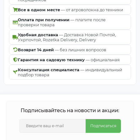
Все в одном месте
— от агроволокна до техники
Оплата при получении
— платите после
проверки товара
Удобная доставка
— Доставка Новой Почтой,
Укрпочтой, Rozetka Delivery, Delivery
Возврат 14 дней
— без лишних вопросов
Гарантия на садовую технику
— официальная
Консультация специалиста
— индивидуальный
подбор товара
Подписывайтесь на новости и акции:
Подписаться