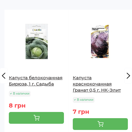
Капуста белокочанная
Капуста
Бирюза, 1 г. Садыба
краснокочанная
Гранат 0,5 г. НК-Элит
В наличии
В наличии
8 грн
7 грн