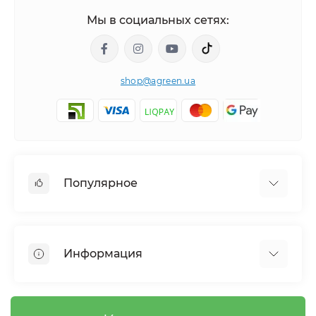
Мы в социальных сетях:
shop@agreen.ua
Популярное
Сетки садовые
Агроволокно
Информация
Сетка шпалерная
Тенты
О магазине
Сетка затеняющая
Оплата