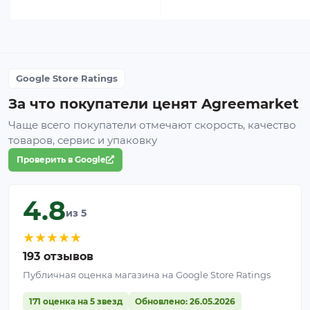
Google Store Ratings
За что покупатели ценят Agreemarket
Чаще всего покупатели отмечают скорость, качество
товаров, сервис и упаковку
Проверить в Google
4.8
из 5
★
★
★
★
★
193 отзывов
Публичная оценка магазина на Google Store Ratings
171 оценка на 5 звезд
Обновлено: 26.05.2026