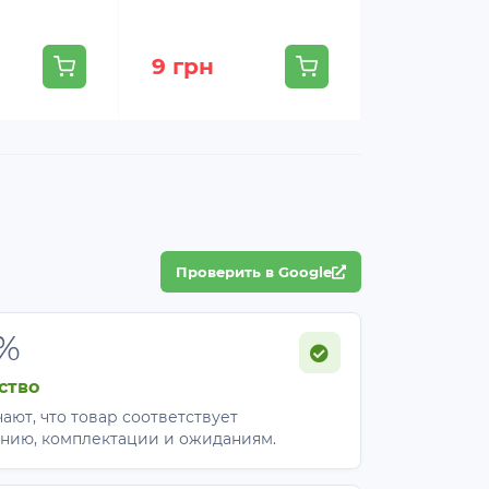
В наличии
9 грн
9 грн
Проверить в Google
%
ство
ают, что товар соответствует
нию, комплектации и ожиданиям.