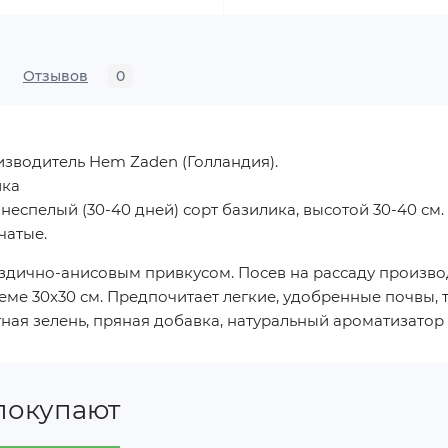
Отзывов
0
зводитель Hem Zaden (Голландия).
ика
еспелый (30-40 дней) сорт базилика, высотой 30-40 см.
чатые.
оздично-анисовым привкусом. Посев на рассаду произво
хеме 30x30 см. Предпочитает легкие, удобренные почвы, 
тная зелень, пряная добавка, натуральный ароматизатор
покупают