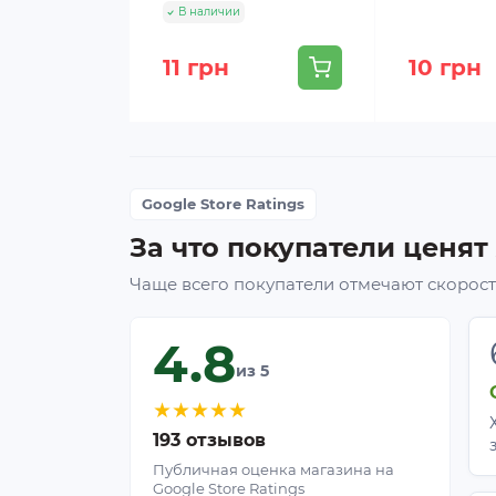
В наличии
11 грн
10 грн
Google Store Ratings
За что покупатели ценят
Чаще всего покупатели отмечают скорость
4.8
из 5
★
★
★
★
★
193 отзывов
Публичная оценка магазина на
Google Store Ratings