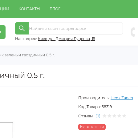
КЦИИ
КОНТАКТЫ
БЛОГ
в
Наш адрес:
Киeв, ул. Дмитрия Луценка, 15
к зеленый гвоздичный 0.5 г.
чный 0.5 г.
Производитель:
Hem-Zaden
Код Товара:
58319
Отзывы:
(0)
Нет в наличии