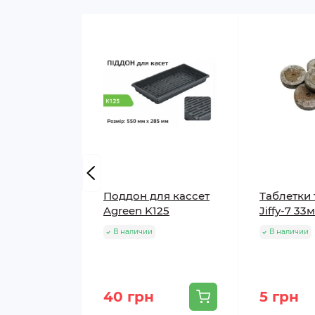
Поддон для кассет
Таблетки
Agreen K125
Jiffy-7 33
В наличии
В наличии
40 грн
5 грн