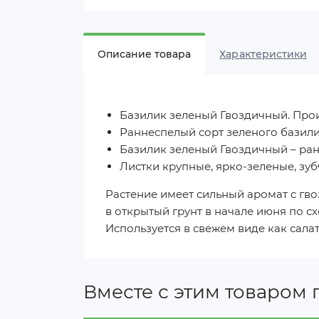
Описание товара
Характеристики
Базилик зеленый Гвоздичный. Прои
Раннеспелый сорт зеленого базил
Базилик зеленый Гвоздичный – ранн
Листки крупные, ярко-зеленые, зуб
Растение имеет сильный аромат с гв
в открытый грунт в начале июня по с
Используется в свежем виде как сала
Вместе с этим товаром 