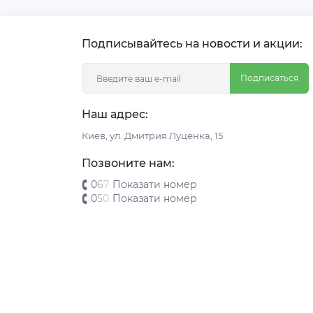
Подписывайтесь на новости и акции:
Подписаться
Наш адрес:
Киeв, ул. Дмитрия Луценка, 15
Позвоните нам:
0
6
7
Показати номер
0
5
0
Показати номер