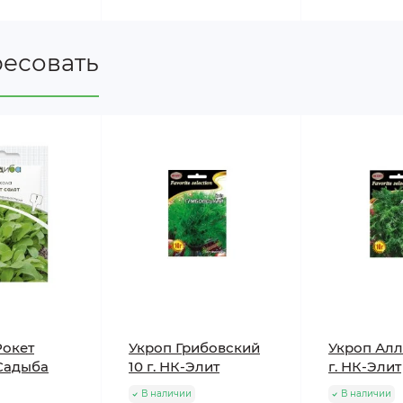
ресовать
Рокет
Укроп Грибовский
Укроп Алл
 Садыба
10 г. НК-Элит
г. НК-Элит
В наличии
В наличии