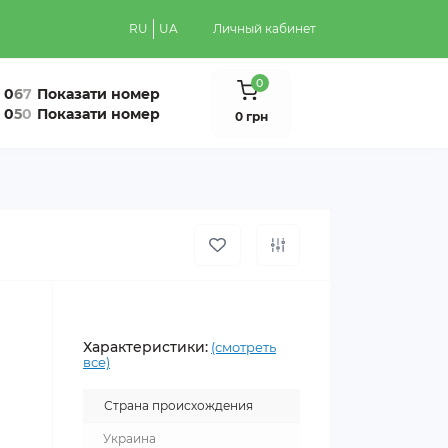
RU
UA
Личный кабинет
0
0
6
7
Показати номер
0
5
0
Показати номер
0 грн
Характеристики:
(смотреть
все)
Страна происхождения
Украина