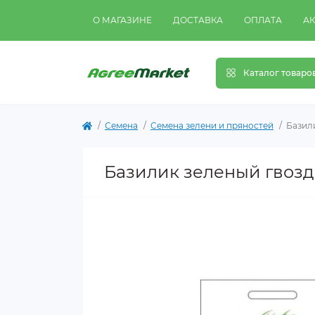
О МАГАЗИНЕ
ДОСТАВКА
ОПЛАТА
А
Каталог товаро
Семена
Семена зелени и пряностей
Базили
Базилик зеленый гвозди